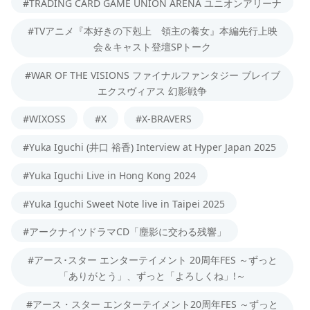
#TRADING CARD GAME UNION ARENA ユニオンアリーナ
#TVアニメ『本好きの下剋上 領主の養女』本編先行上映
会＆キャスト登壇SPトーク
#WAR OF THE VISIONS ファイナルファンタジー ブレイブ
エクスヴィアス 幻影戦争
#WIXOSS
#X
#X-BRAVERS
#Yuka Iguchi (井口 裕香) Interview at Hyper Japan 2025
#Yuka Iguchi Live in Hong Kong 2024
#Yuka Iguchi Sweet Note live in Taipei 2025
#アークナイツドラマCD「塵影に交わる残響」
#アース･スター エンターテイメント 20周年FES ～ずっと
「ありがとう」、ずっと「よろしくね」!～
#アース・スター エンターテイメント20周年FES ～ずっと