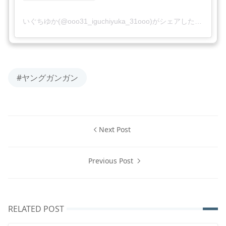
いぐちゆか(@ooo31_iguchiyuka_31ooo)がシェアした投稿
#ヤングガンガン
Next Post
Previous Post
RELATED POST