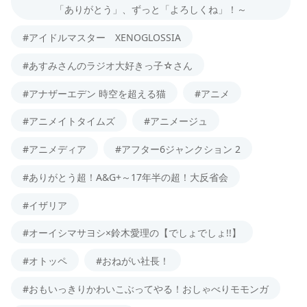
「ありがとう」、ずっと「よろしくね」！～
#アイドルマスター XENOGLOSSIA
#あすみさんのラジオ大好きっ子☆さん
#アナザーエデン 時空を超える猫
#アニメ
#アニメイトタイムズ
#アニメージュ
#アニメディア
#アフター6ジャンクション 2
#ありがとう超！A&G+～17年半の超！大反省会
#イザリア
#オーイシマサヨシ×鈴木愛理の【でしょでしょ!!】
#オトッペ
#おねがい社長！
#おもいっきりかわいこぶってやる！おしゃべりモモンガ