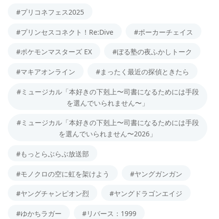
#プリコネフェス2025
#プリンセスコネクト！Re:Dive
#ポーカーチェイス
#ポケモンマスターズ EX
#ぼる塾の夜ふかしトーク
#マキアオンライン
#まったく最近の探偵ときたら
#ミュージカル「本好きの下剋上〜司書になるためには手段
を選んでいられません〜」
#ミュージカル「本好きの下剋上〜司書になるためには手段
を選んでいられません〜2026」
#もっとらぶらぶ放送部
#モノクロの空に虹を架けよう
#ヤングガンガン
#ヤングチャンピオン烈
#ヤングドラゴンエイジ
#ゆかちラガー
#リバース：1999