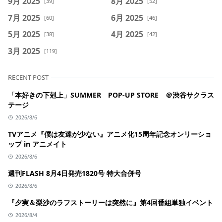
9月 2025
8月 2025
[39]
[52]
7月 2025
6月 2025
[60]
[46]
5月 2025
4月 2025
[38]
[42]
3月 2025
[119]
RECENT POST
「本好きの下剋上」SUMMER POP-UP STORE ＠渋谷サクラス
テージ
2026/8/6
TVアニメ『僕は友達が少ない』アニメ化15周年記念オンリーショ
ップ in アニメイト
2026/8/6
週刊FLASH 8月4日発売1820号 特大合併号
2026/8/6
『夕実＆梨沙のラフストーリーは突然に』第4回番組単独イベント
2026/8/4