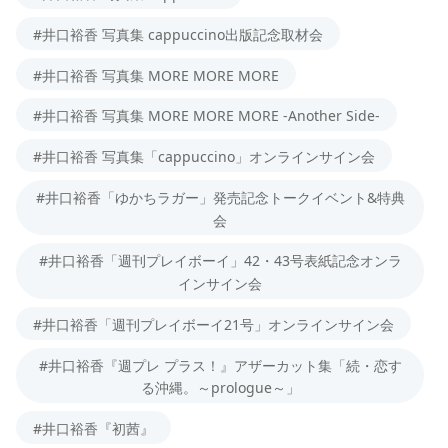
#井口裕香 写真集 cappuccino出版記念取材会
#井口裕香 写真集 MORE MORE MORE
#井口裕香 写真集 MORE MORE MORE -Another Side-
#井口裕香 写真集「cappuccino」オンラインサイン会
#井口裕香「ゆかちラガー」発売記念トークイベント&特典
会
#井口裕香「週刊プレイボーイ」42・43号表紙記念オンラ
インサイン会
#井口裕香「週刊プレイボーイ21号」オンラインサイン会
#井口裕香『週プレ プラス！』アザーカット集「続・恋す
る沖縄。～prologue～」
#井口裕香『初茜』