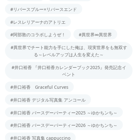
#リバースブルー×リバースエンド
#レスレリアーナのアトリエ
#阿部敦のコラボしようぜ！
#異世界∞異世界
#異世界でチート能力を手にした俺は、現実世界をも無双す
る～レベルアップは人生を変えた～
#井口裕香 『井口裕香カレンダーブック2025』発売記念イ
ベント
#井口裕香 Graceful Curves
#井口裕香 デジタル写真集 アンコール
#井口裕香 バースデーパーティー2025 ～ゆかちンち～
#井口裕香 バースデーパーティー2026 ～ゆかちンち～
#井口裕香 写真集 cappuccino