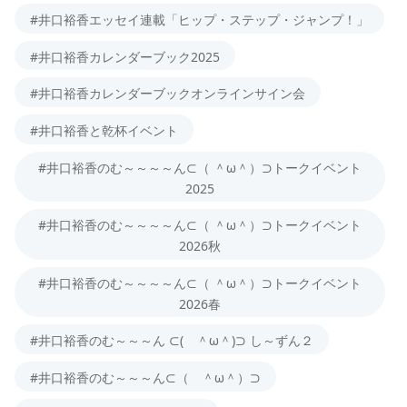
#井口裕香エッセイ連載「ヒップ・ステップ・ジャンプ！」
#井口裕香カレンダーブック2025
#井口裕香カレンダーブックオンラインサイン会
#井口裕香と乾杯イベント
#井口裕香のむ～～～～ん⊂（ ＾ω＾）⊃トークイベント
2025
#井口裕香のむ～～～～ん⊂（ ＾ω＾）⊃トークイベント
2026秋
#井口裕香のむ～～～～ん⊂（ ＾ω＾）⊃トークイベント
2026春
#井口裕香のむ～～～ん ⊂( ＾ω＾)⊃ し～ずん２
#井口裕香のむ～～～ん⊂（ ＾ω＾）⊃