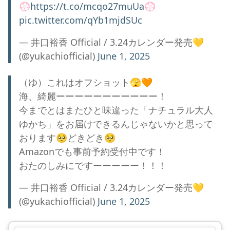
💮
https://t.co/mcqo27muUa
💮
pic.twitter.com/qYb1mjdSUc
— 井口裕香 Official / 3.24カレンダー発売💛
(@yukachiofficial)
June 1, 2025
（ゆ）これはオフショット🫣🧡
海、綺麗ーーーーーーーーーーー！
今までとはまたひと味違った「ナチュラル大人
ゆかち」をお届けできるんじゃないかと思って
おります🥺どきどき🥺
Amazonでも事前予約受付中です！
おたのしみにですーーーーー！！！
— 井口裕香 Official / 3.24カレンダー発売💛
(@yukachiofficial)
June 1, 2025