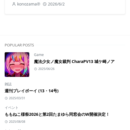
konozama℗
2026/6/2
POPULAR POSTS
Game
魔法少女ノ魔女裁判 CharaPV13 城ケ崎ノア
2025/06/26
雑誌
週刊プレイボーイ (13・14号)
2025/03/31
イベント
ももねこ様祭2026と第2回たまゆら同窓会のW開催決定！
2025/08/08