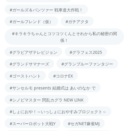
#ガールズ＆パンツァー 戦車道大作戦！
#ガールフレンド（仮）
#ガチアクタ
#キラキラちゃんとコツコツくんとそれから私の秘密の関
係！
#グラビアザテレビジョン
#グラフェス2025
#グランドサマナーズ
#グランブルーファンタジー
#ゴーストハント
#コロナEX
#サンセルモ presents 結婚式は あいのなか で
#シノビマスター 閃乱カグラ NEW LINK
#しょにおや！～いっしょにおやすみプロジェクト～
#スーパーロボット大戦Y
#セガNET麻雀MJ