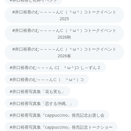
#井口裕香のむ～～～～ん⊂（ ＾ω＾）⊃トークイベント
2025
#井口裕香のむ～～～～ん⊂（ ＾ω＾）⊃トークイベント
2026秋
#井口裕香のむ～～～～ん⊂（ ＾ω＾）⊃トークイベント
2026春
#井口裕香のむ～～～ん ⊂( ＾ω＾)⊃ し～ずん２
#井口裕香のむ～～～ん⊂（ ＾ω＾）⊃
#井口裕香写真集「花も実も」
#井口裕香写真集「恋する沖縄。」
#井口裕香写真集『cappuccino』発売記念お渡し会
#井口裕香写真集『cappuccino』発売記念トークショー