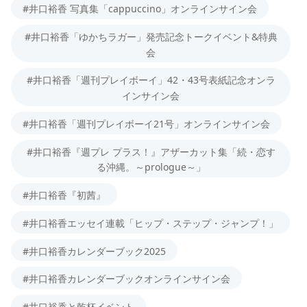
#井口裕香 写真集「cappuccino」オンラインサイン会
#井口裕香「ゆかちラガー」発売記念トークイベント&特典
会
#井口裕香「週刊プレイボーイ」42・43号表紙記念オンラ
インサイン会
#井口裕香「週刊プレイボーイ21号」オンラインサイン会
#井口裕香『週プレ プラス！』アザーカット集「続・恋す
る沖縄。～prologue～」
#井口裕香『初茜』
#井口裕香エッセイ連載「ヒップ・ステップ・ジャンプ！」
#井口裕香カレンダーブック2025
#井口裕香カレンダーブックオンラインサイン会
#井口裕香と乾杯イベント