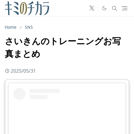
Home
SNS
さいきんのトレーニングお写
真まとめ
2025/05/31