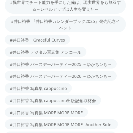
#異世界でチート能力を手にした俺は、現実世界をも無双す
る～レベルアップは人生を変えた～
#井口裕香 『井口裕香カレンダーブック2025』発売記念イ
ベント
#井口裕香 Graceful Curves
#井口裕香 デジタル写真集 アンコール
#井口裕香 バースデーパーティー2025 ～ゆかちンち～
#井口裕香 バースデーパーティー2026 ～ゆかちンち～
#井口裕香 写真集 cappuccino
#井口裕香 写真集 cappuccino出版記念取材会
#井口裕香 写真集 MORE MORE MORE
#井口裕香 写真集 MORE MORE MORE -Another Side-