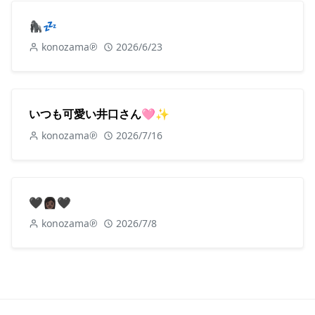
🦍💤
konozama℗
2026/6/23
いつも可愛い井口さん🩷✨
konozama℗
2026/7/16
🖤👩🏿🖤
konozama℗
2026/7/8