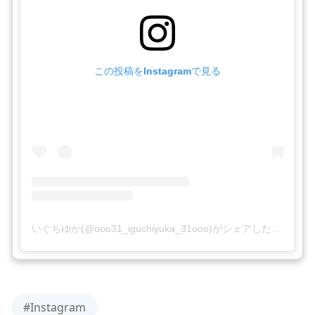
この投稿をInstagramで見る
いぐちゆか(@ooo31_iguchiyuka_31ooo)がシェアした投稿
#Instagram