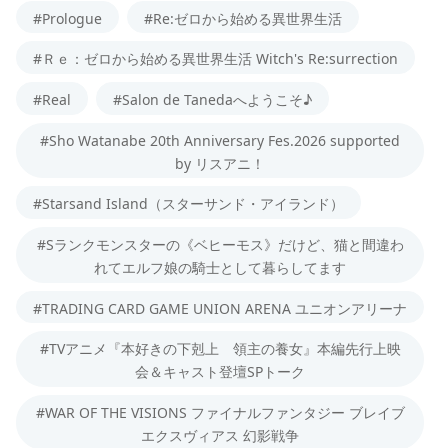
#Prologue
#Re:ゼロから始める異世界生活
#Ｒｅ：ゼロから始める異世界生活 Witch's Re:surrection
#Real
#Salon de Tanedaへようこそ♪
#Sho Watanabe 20th Anniversary Fes.2026 supported
by リスアニ！
#Starsand Island（スターサンド・アイランド）
#Sランクモンスターの《ベヒーモス》だけど、猫と間違わ
れてエルフ娘の騎士として暮らしてます
#TRADING CARD GAME UNION ARENA ユニオンアリーナ
#TVアニメ『本好きの下剋上 領主の養女』本編先行上映
会＆キャスト登壇SPトーク
#WAR OF THE VISIONS ファイナルファンタジー ブレイブ
エクスヴィアス 幻影戦争