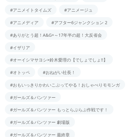
#アニメイトタイムズ
#アニメージュ
#アニメディア
#アフター6ジャンクション 2
#ありがとう超！A&G+～17年半の超！大反省会
#イザリア
#オーイシマサヨシ×鈴木愛理の【でしょでしょ!!】
#オトッペ
#おねがい社長！
#おもいっきりかわいこぶってやる！おしゃべりモモンガ
#ガールズ＆パンツァー
#ガールズ＆パンツァー もっとらぶらぶ作戦です！
#ガールズ＆パンツァー 劇場版
#ガールズ＆パンツァー 最終章