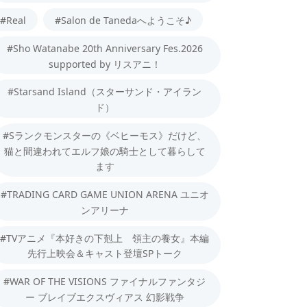
#Real
#Salon de Tanedaへようこそ♪
#Sho Watanabe 20th Anniversary Fes.2026
supported by リスアニ！
#Starsand Island（スターサンド・アイラン
ド）
#Sランクモンスターの《ベヒーモス》だけど、
猫と間違われてエルフ娘の騎士として暮らして
ます
#TRADING CARD GAME UNION ARENA ユニオ
ンアリーナ
#TVアニメ『本好きの下剋上 領主の養女』本編
先行上映会＆キャスト登壇SPトーク
#WAR OF THE VISIONS ファイナルファンタジ
ー ブレイブエクスヴィアス 幻影戦争