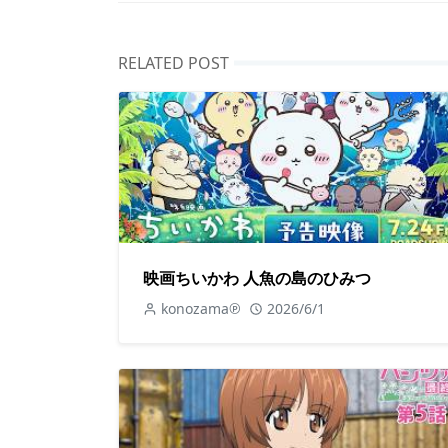
RELATED POST
映画ちいかわ 人魚の島のひみつ
konozama℗
2026/6/1