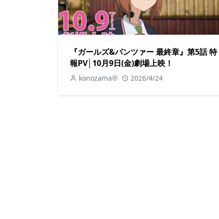
『ガールズ&パンツァー 最終章』第5話 特
報PV│10月9日(金)劇場上映！
konozama℗
2026/4/24