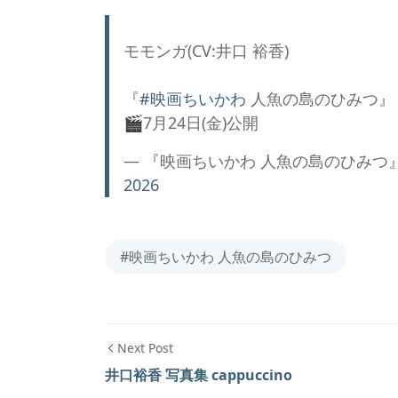
⠀
モモンガ(CV:井口 裕香)
『
#映画ちいかわ
人魚の島のひみつ』
🎬7月24日(金)公開
— 『映画ちいかわ 人魚の島のひみつ』公式ア
2026
#映画ちいかわ 人魚の島のひみつ
Next Post
井口裕香 写真集 cappuccino