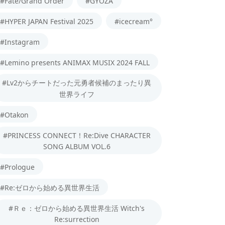
#Fate/Grand Order
#GYOZA
#HYPER JAPAN Festival 2025
#icecream°
#Instagram
#Lemino presents ANIMAX MUSIX 2024 FALL
#Lv2からチートだった元勇者候補のまったり異
世界ライフ
#Otakon
#PRINCESS CONNECT！Re:Dive CHARACTER
SONG ALBUM VOL.6
#Prologue
#Re:ゼロから始める異世界生活
#Ｒｅ：ゼロから始める異世界生活 Witch's
Re:surrection