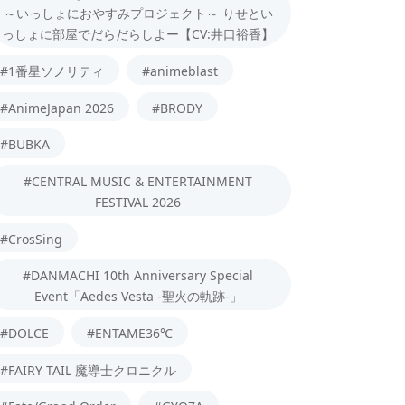
～いっしょにおやすみプロジェクト～ りせとい
っしょに部屋でだらだらしよー【CV:井口裕香】
#1番星ソノリティ
#animeblast
#AnimeJapan 2026
#BRODY
#BUBKA
#CENTRAL MUSIC & ENTERTAINMENT
FESTIVAL 2026
#CrosSing
#DANMACHI 10th Anniversary Special
Event「Aedes Vesta -聖火の軌跡-」
#DOLCE
#ENTAME36℃
#FAIRY TAIL 魔導士クロニクル