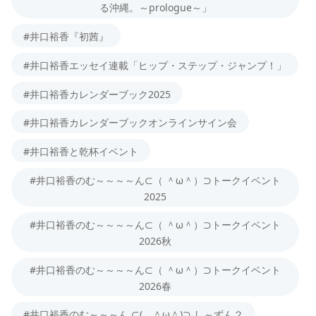
る沖縄。～prologue～」
#井口裕香『初茜』
#井口裕香エッセイ連載「ヒップ・ステップ・ジャンプ！」
#井口裕香カレンダーブック2025
#井口裕香カレンダーブックオンラインサイン会
#井口裕香と乾杯イベント
#井口裕香のむ～～～～ん⊂（ ＾ω＾）⊃トークイベント
2025
#井口裕香のむ～～～～ん⊂（ ＾ω＾）⊃トークイベント
2026秋
#井口裕香のむ～～～～ん⊂（ ＾ω＾）⊃トークイベント
2026春
#井口裕香のむ～～～ん ⊂( ＾ω＾)⊃ し～ずん２