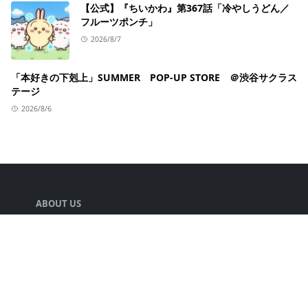
【公式】『ちいかわ』第367話「冷やしうどん／
フルーツポンチ」
2026/8/7
「本好きの下剋上」SUMMER POP-UP STORE ＠渋谷サクラス
テージ
2026/8/6
ABOUT US
声優の井口裕香さんの情報をまとめる人.
LEARN MORE