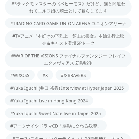
#Sランクモンスターの《ベヒーモス》だけど、猫と間違わ
れてエルフ娘の騎士として暮らしてます
#TRADING CARD GAME UNION ARENA ユニオンアリーナ
#TVアニメ『本好きの下剋上 領主の養女』本編先行上映
会＆キャスト登壇SPトーク
#WAR OF THE VISIONS ファイナルファンタジー ブレイブ
エクスヴィアス 幻影戦争
#WIXOSS
#X
#X-BRAVERS
#Yuka Iguchi (井口 裕香) Interview at Hyper Japan 2025
#Yuka Iguchi Live in Hong Kong 2024
#Yuka Iguchi Sweet Note live in Taipei 2025
#アークナイツドラマCD「塵影に交わる残響」
#アース･スター エンターテイメント 20周年FES ～ずっと