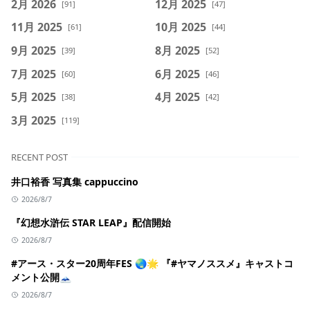
2月 2026
12月 2025
[91]
[47]
11月 2025
10月 2025
[61]
[44]
9月 2025
8月 2025
[39]
[52]
7月 2025
6月 2025
[60]
[46]
5月 2025
4月 2025
[38]
[42]
3月 2025
[119]
RECENT POST
井口裕香 写真集 cappuccino
2026/8/7
『幻想水滸伝 STAR LEAP』配信開始
2026/8/7
#アース・スター20周年FES 🌏🌟 『#ヤマノススメ』キャストコ
メント公開🗻
2026/8/7