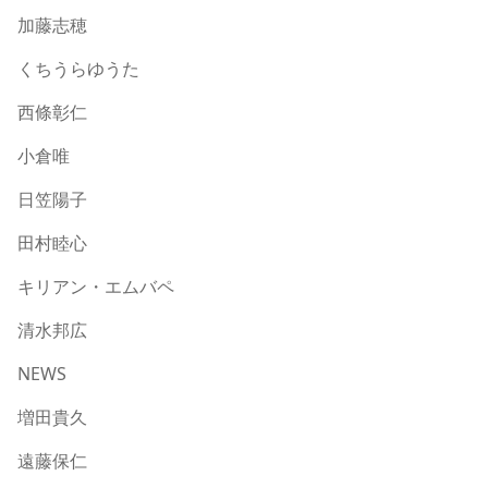
加藤志穂
くちうらゆうた
西條彰仁
小倉唯
日笠陽子
田村睦心
キリアン・エムバペ
清水邦広
NEWS
増田貴久
遠藤保仁