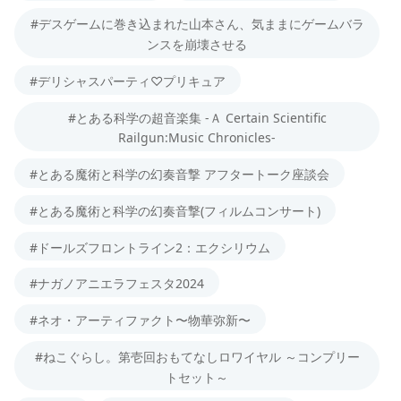
#デスゲームに巻き込まれた山本さん、気ままにゲームバラ
ンスを崩壊させる
#デリシャスパーティ♡プリキュア
#とある科学の超音楽集 -Ａ Certain Scientific
Railgun:Music Chronicles-
#とある魔術と科学の幻奏音撃 アフタートーク座談会
#とある魔術と科学の幻奏音撃(フィルムコンサート)
#ドールズフロントライン2：エクシリウム
#ナガノアニエラフェスタ2024
#ネオ・アーティファクト〜物華弥新〜
#ねこぐらし。第壱回おもてなしロワイヤル ～コンプリー
トセット～