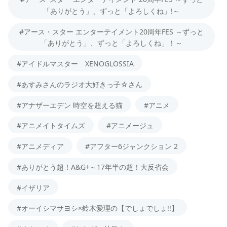
「ありがとう」、ずっと「よろしくね」!～
#アース・スター エンターテイメント20周年FES ～ずっと
「ありがとう」、ずっと「よろしくね」！～
#アイドルマスター XENOGLOSSIA
#あすみさんのラジオ大好きっ子☆さん
#アナザーエデン 時空を超える猫
#アニメ
#アニメイトタイムズ
#アニメージュ
#アニメディア
#アフター6ジャンクション 2
#ありがとう超！A&G+～17年半の超！大反省会
#イザリア
#オーイシマサヨシ×鈴木愛理の【でしょでしょ!!】