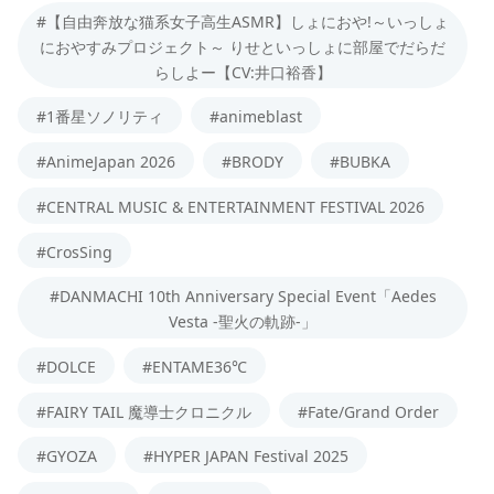
#【自由奔放な猫系女子高生ASMR】しょにおや!～いっしょ
におやすみプロジェクト～ りせといっしょに部屋でだらだ
らしよー【CV:井口裕香】
#1番星ソノリティ
#animeblast
#AnimeJapan 2026
#BRODY
#BUBKA
#CENTRAL MUSIC & ENTERTAINMENT FESTIVAL 2026
#CrosSing
#DANMACHI 10th Anniversary Special Event「Aedes
Vesta -聖火の軌跡-」
#DOLCE
#ENTAME36℃
#FAIRY TAIL 魔導士クロニクル
#Fate/Grand Order
#GYOZA
#HYPER JAPAN Festival 2025