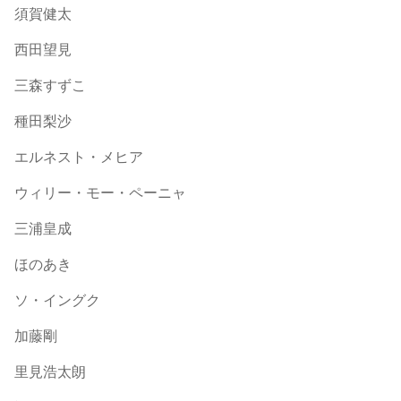
須賀健太
西田望見
三森すずこ
種田梨沙
エルネスト・メヒア
ウィリー・モー・ペーニャ
三浦皇成
ほのあき
ソ・イングク
加藤剛
里見浩太朗