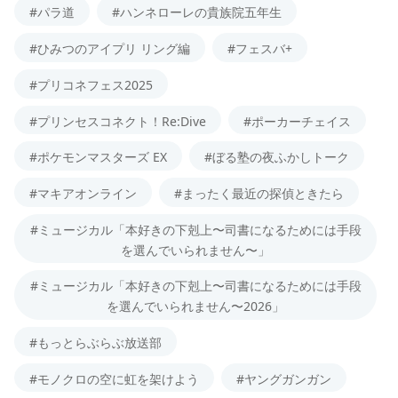
#パラ道
#ハンネローレの貴族院五年生
#ひみつのアイプリ リング編
#フェスバ+
#プリコネフェス2025
#プリンセスコネクト！Re:Dive
#ポーカーチェイス
#ポケモンマスターズ EX
#ぼる塾の夜ふかしトーク
#マキアオンライン
#まったく最近の探偵ときたら
#ミュージカル「本好きの下剋上〜司書になるためには手段
を選んでいられません〜」
#ミュージカル「本好きの下剋上〜司書になるためには手段
を選んでいられません〜2026」
#もっとらぶらぶ放送部
#モノクロの空に虹を架けよう
#ヤングガンガン