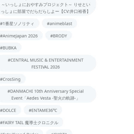
～いっしょにおやすみプロジェクト～ りせとい
っしょに部屋でだらだらしよー【CV:井口裕香】
#1番星ソノリティ
#animeblast
#AnimeJapan 2026
#BRODY
#BUBKA
#CENTRAL MUSIC & ENTERTAINMENT
FESTIVAL 2026
#CrosSing
#DANMACHI 10th Anniversary Special
Event「Aedes Vesta -聖火の軌跡-」
#DOLCE
#ENTAME36℃
#FAIRY TAIL 魔導士クロニクル