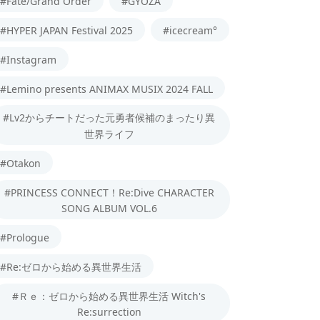
#Fate/Grand Order
#GYOZA
#HYPER JAPAN Festival 2025
#icecream°
#Instagram
#Lemino presents ANIMAX MUSIX 2024 FALL
#Lv2からチートだった元勇者候補のまったり異
世界ライフ
#Otakon
#PRINCESS CONNECT！Re:Dive CHARACTER
SONG ALBUM VOL.6
#Prologue
#Re:ゼロから始める異世界生活
#Ｒｅ：ゼロから始める異世界生活 Witch's
Re:surrection