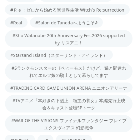
#Ｒｅ：ゼロから始める異世界生活 Witch's Re:surrection
#Real
#Salon de Tanedaへようこそ♪
#Sho Watanabe 20th Anniversary Fes.2026 supported
by リスアニ！
#Starsand Island（スターサンド・アイランド）
#Sランクモンスターの《ベヒーモス》だけど、猫と間違わ
れてエルフ娘の騎士として暮らしてます
#TRADING CARD GAME UNION ARENA ユニオンアリーナ
#TVアニメ『本好きの下剋上 領主の養女』本編先行上映
会＆キャスト登壇SPトーク
#WAR OF THE VISIONS ファイナルファンタジー ブレイブ
エクスヴィアス 幻影戦争