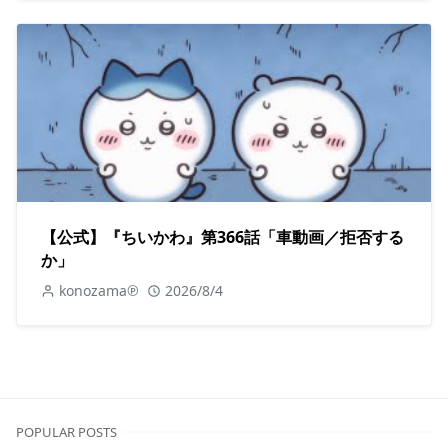
【公式】『ちいかわ』第366話「車動画／拒否する
か」
konozama℗
2026/8/4
POPULAR POSTS