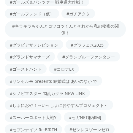
#ガールズ＆パンツァー 戦車道大作戦！
#ガールフレンド（仮）
#ガチアクタ
#キラキラちゃんとコツコツくんとそれから私の秘密の関
係！
#グラビアザテレビジョン
#グラフェス2025
#グランドサマナーズ
#グランブルーファンタジー
#ゴーストハント
#コロナEX
#サンセルモ presents 結婚式は あいのなか で
#シノビマスター 閃乱カグラ NEW LINK
#しょにおや！～いっしょにおやすみプロジェクト～
#スーパーロボット大戦Y
#セガNET麻雀MJ
#セブンナイツ Re:BIRTH
#ゼンレスゾーンゼロ