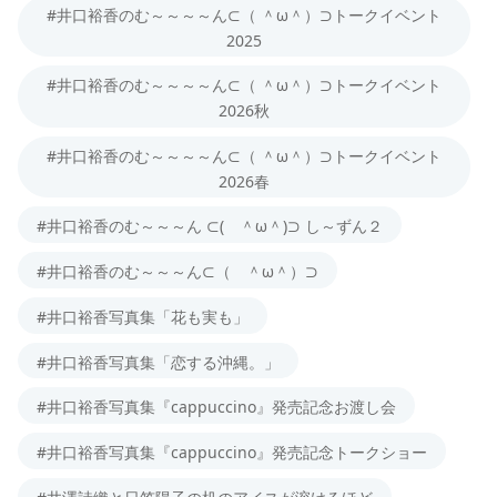
#井口裕香のむ～～～～ん⊂（ ＾ω＾）⊃トークイベント
2025
#井口裕香のむ～～～～ん⊂（ ＾ω＾）⊃トークイベント
2026秋
#井口裕香のむ～～～～ん⊂（ ＾ω＾）⊃トークイベント
2026春
#井口裕香のむ～～～ん ⊂( ＾ω＾)⊃ し～ずん２
#井口裕香のむ～～～ん⊂（ ＾ω＾）⊃
#井口裕香写真集「花も実も」
#井口裕香写真集「恋する沖縄。」
#井口裕香写真集『cappuccino』発売記念お渡し会
#井口裕香写真集『cappuccino』発売記念トークショー