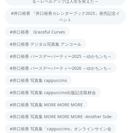
る～レベルアップは人生を変えた～
#井口裕香 『井口裕香カレンダーブック2025』発売記念イ
ベント
#井口裕香 Graceful Curves
#井口裕香 デジタル写真集 アンコール
#井口裕香 バースデーパーティー2025 ～ゆかちンち～
#井口裕香 バースデーパーティー2026 ～ゆかちンち～
#井口裕香 写真集 cappuccino
#井口裕香 写真集 cappuccino出版記念取材会
#井口裕香 写真集 MORE MORE MORE
#井口裕香 写真集 MORE MORE MORE -Another Side-
#井口裕香 写真集「cappuccino」オンラインサイン会