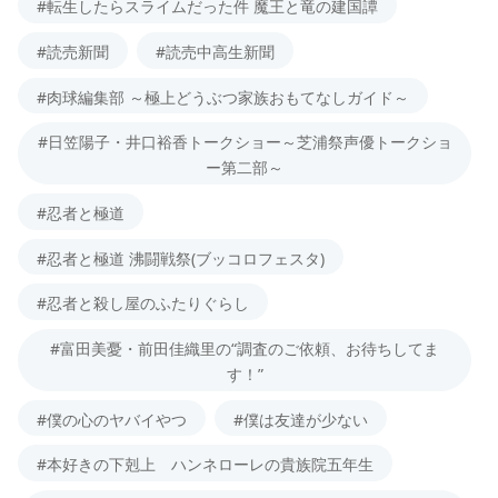
#転生したらスライムだった件 魔王と竜の建国譚
#読売新聞
#読売中高生新聞
#肉球編集部 ～極上どうぶつ家族おもてなしガイド～
#日笠陽子・井口裕香トークショー～芝浦祭声優トークショ
ー第二部～
#忍者と極道
#忍者と極道 沸闘戦祭(ブッコロフェスタ)
#忍者と殺し屋のふたりぐらし
#富田美憂・前田佳織里の“調査のご依頼、お待ちしてま
す！”
#僕の心のヤバイやつ
#僕は友達が少ない
#本好きの下剋上 ハンネローレの貴族院五年生