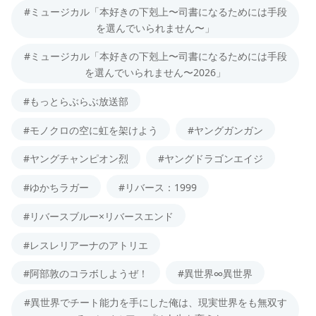
#ミュージカル「本好きの下剋上〜司書になるためには手段
を選んでいられません〜」
#ミュージカル「本好きの下剋上〜司書になるためには手段
を選んでいられません〜2026」
#もっとらぶらぶ放送部
#モノクロの空に虹を架けよう
#ヤングガンガン
#ヤングチャンピオン烈
#ヤングドラゴンエイジ
#ゆかちラガー
#リバース：1999
#リバースブルー×リバースエンド
#レスレリアーナのアトリエ
#阿部敦のコラボしようぜ！
#異世界∞異世界
#異世界でチート能力を手にした俺は、現実世界をも無双す