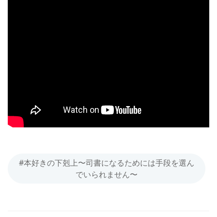
#本好きの下剋上〜司書になるためには手段を選ん
でいられません〜