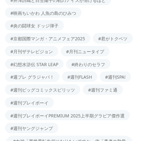
#井澤詩織と日笠陽子の机のアイスが溶けるほど
#映画ちいかわ 人魚の島のひみつ
#炎の闘球女 ドッジ弾子
#京都国際マンガ・アニメフェア2025
#君がトクベツ
#月刊ザテレビジョン
#月刊ニュータイプ
#幻想水滸伝 STAR LEAP
#終わりのセラフ
#週プレ グラジャパ！
#週刊FLASH
#週刊SPA!
#週刊ビッグコミックスピリッツ
#週刊ファミ通
#週刊プレイボーイ
#週刊プレイボーイPREMIUM 2025上半期グラビア傑作選
#週刊ヤングジャンプ