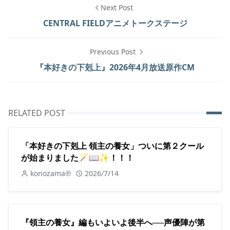
Next Post
CENTRAL FIELDアニメトークステージ
Previous Post
『本好きの下剋上』2026年4月放送原作CM
RELATED POST
「本好きの下剋上 領主の養女」ついに第２クール
が始まりました🪄📖✨！！！
konozama℗
2026/7/14
『領主の養女』編もいよいよ後半へ──声優陣が第