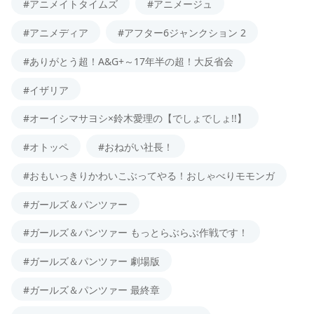
#アニメイトタイムズ
#アニメージュ
#アニメディア
#アフター6ジャンクション 2
#ありがとう超！A&G+～17年半の超！大反省会
#イザリア
#オーイシマサヨシ×鈴木愛理の【でしょでしょ!!】
#オトッペ
#おねがい社長！
#おもいっきりかわいこぶってやる！おしゃべりモモンガ
#ガールズ＆パンツァー
#ガールズ＆パンツァー もっとらぶらぶ作戦です！
#ガールズ＆パンツァー 劇場版
#ガールズ＆パンツァー 最終章