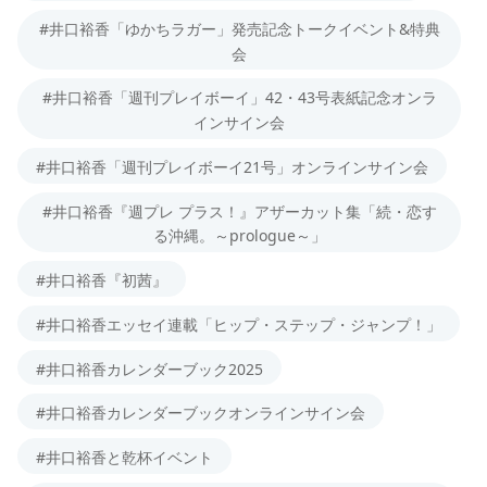
#井口裕香「ゆかちラガー」発売記念トークイベント&特典
会
#井口裕香「週刊プレイボーイ」42・43号表紙記念オンラ
インサイン会
#井口裕香「週刊プレイボーイ21号」オンラインサイン会
#井口裕香『週プレ プラス！』アザーカット集「続・恋す
る沖縄。～prologue～」
#井口裕香『初茜』
#井口裕香エッセイ連載「ヒップ・ステップ・ジャンプ！」
#井口裕香カレンダーブック2025
#井口裕香カレンダーブックオンラインサイン会
#井口裕香と乾杯イベント