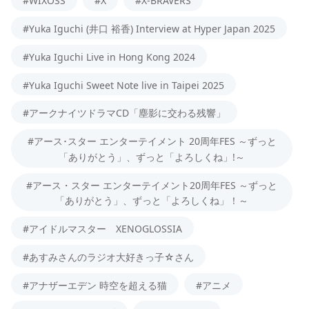
#WIXOSS
#X
#X-BRAVERS
#Yuka Iguchi (井口 裕香) Interview at Hyper Japan 2025
#Yuka Iguchi Live in Hong Kong 2024
#Yuka Iguchi Sweet Note live in Taipei 2025
#アークナイツドラマCD「塵影に交わる残響」
#アース･スター エンターテイメント 20周年FES ～ずっと
「ありがとう」、ずっと「よろしくね」!～
#アース・スター エンターテイメント20周年FES ～ずっと
「ありがとう」、ずっと「よろしくね」！～
#アイドルマスター XENOGLOSSIA
#あすみさんのラジオ大好きっ子☆さん
#アナザーエデン 時空を超える猫
#アニメ