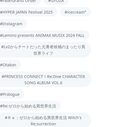
#Fate/Grand Order
#GYOZA
#HYPER JAPAN Festival 2025
#icecream°
#Instagram
#Lemino presents ANIMAX MUSIX 2024 FALL
#Lv2からチートだった元勇者候補のまったり異
世界ライフ
#Otakon
#PRINCESS CONNECT！Re:Dive CHARACTER
SONG ALBUM VOL.6
#Prologue
#Re:ゼロから始める異世界生活
#Ｒｅ：ゼロから始める異世界生活 Witch's
Re:surrection