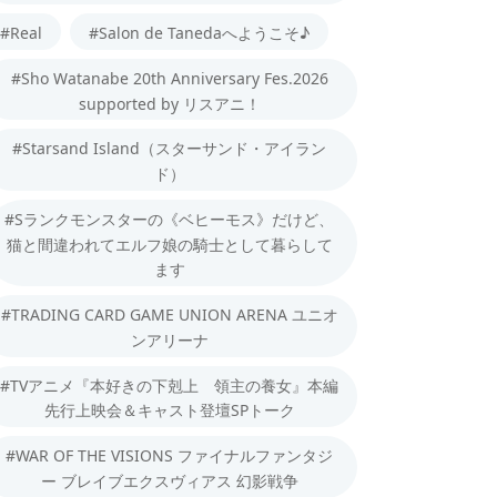
#Real
#Salon de Tanedaへようこそ♪
#Sho Watanabe 20th Anniversary Fes.2026
supported by リスアニ！
#Starsand Island（スターサンド・アイラン
ド）
#Sランクモンスターの《ベヒーモス》だけど、
猫と間違われてエルフ娘の騎士として暮らして
ます
#TRADING CARD GAME UNION ARENA ユニオ
ンアリーナ
#TVアニメ『本好きの下剋上 領主の養女』本編
先行上映会＆キャスト登壇SPトーク
#WAR OF THE VISIONS ファイナルファンタジ
ー ブレイブエクスヴィアス 幻影戦争