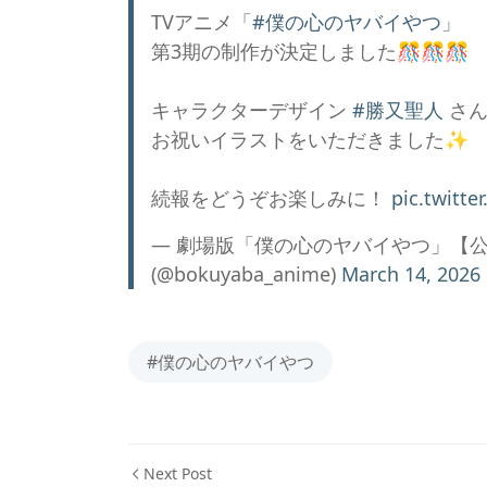
TVアニメ「
#僕の心のヤバイやつ
」
第3期の制作が決定しました🎊🎊🎊
キャラクターデザイン
#勝又聖人
さん
お祝いイラストをいただきました✨️
続報をどうぞお楽しみに！
pic.twitt
— 劇場版「僕の心のヤバイやつ」【公式
(@bokuyaba_anime)
March 14, 2026
#僕の心のヤバイやつ
Next Post