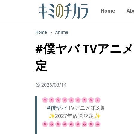
Home
Ab
Home
Anime
#僕ヤバ TVアニメ
定
2026/03/14
🌸🌸🌸🌸🌸🌸🌸🌸🌸
#僕ヤバ
TVアニメ第3期
✨️2027年放送決定✨️
🌸🌸🌸🌸🌸🌸🌸🌸🌸