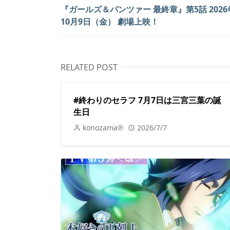
『ガールズ＆パンツァー 最終章』第5話 2026
10月9日（金） 劇場上映！
RELATED POST
#終わりのセラフ 7月7日は三宮三葉の誕
生日
konozama℗
2026/7/7