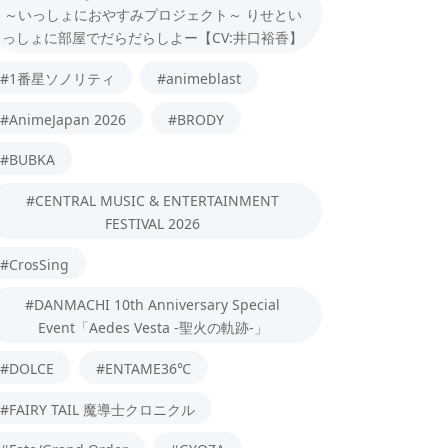
～いっしょにおやすみプロジェクト～ りせとい
っしょに部屋でだらだらしよー【CV:井口裕香】
#1番星ソノリティ
#animeblast
#AnimeJapan 2026
#BRODY
#BUBKA
#CENTRAL MUSIC & ENTERTAINMENT
FESTIVAL 2026
#CrosSing
#DANMACHI 10th Anniversary Special
Event「Aedes Vesta -聖火の軌跡-」
#DOLCE
#ENTAME36℃
#FAIRY TAIL 魔導士クロニクル