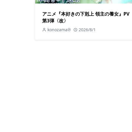
アニメ『本好きの下剋上 領主の養女』PV
第3弾〈改〉
konozama℗
2026/8/1