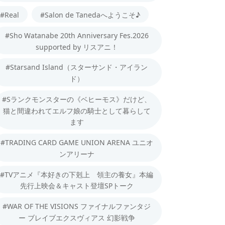
#Real
#Salon de Tanedaへようこそ♪
#Sho Watanabe 20th Anniversary Fes.2026
supported by リスアニ！
#Starsand Island（スターサンド・アイラン
ド）
#Sランクモンスターの《ベヒーモス》だけど、
猫と間違われてエルフ娘の騎士として暮らして
ます
#TRADING CARD GAME UNION ARENA ユニオ
ンアリーナ
#TVアニメ『本好きの下剋上 領主の養女』本編
先行上映会＆キャスト登壇SPトーク
#WAR OF THE VISIONS ファイナルファンタジ
ー ブレイブエクスヴィアス 幻影戦争