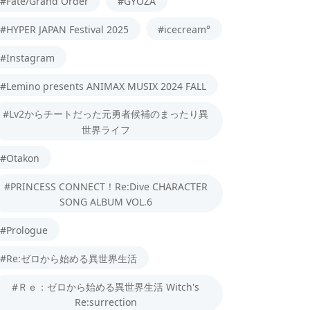
#Fate/Grand Order
#GYOZA
#HYPER JAPAN Festival 2025
#icecream°
#Instagram
#Lemino presents ANIMAX MUSIX 2024 FALL
#Lv2からチートだった元勇者候補のまったり異
世界ライフ
#Otakon
#PRINCESS CONNECT！Re:Dive CHARACTER
SONG ALBUM VOL.6
#Prologue
#Re:ゼロから始める異世界生活
#Ｒｅ：ゼロから始める異世界生活 Witch's
Re:surrection