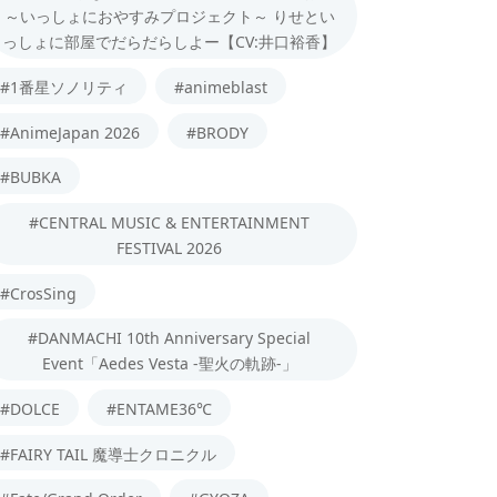
～いっしょにおやすみプロジェクト～ りせとい
っしょに部屋でだらだらしよー【CV:井口裕香】
#1番星ソノリティ
#animeblast
#AnimeJapan 2026
#BRODY
#BUBKA
#CENTRAL MUSIC & ENTERTAINMENT
FESTIVAL 2026
#CrosSing
#DANMACHI 10th Anniversary Special
Event「Aedes Vesta -聖火の軌跡-」
#DOLCE
#ENTAME36℃
#FAIRY TAIL 魔導士クロニクル