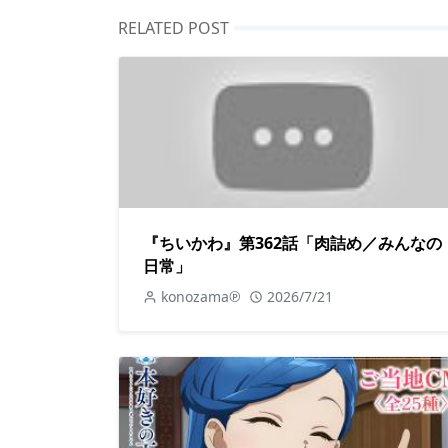
RELATED POST
『ちいかわ』第362話「肉詰め／みんなの
日常」
konozama℗
2026/7/21