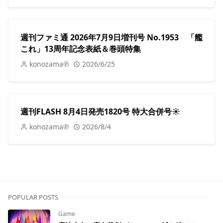
週刊ファミ通 2026年7月9日増刊号 No.1953 「艦
これ」13周年記念表紙＆巻頭特集
konozama℗
2026/6/25
週刊FLASH 8月4日発売1820号 特大合併号☀️
konozama℗
2026/8/4
POPULAR POSTS
Game