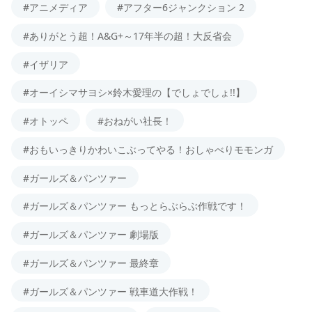
#アニメディア
#アフター6ジャンクション 2
#ありがとう超！A&G+～17年半の超！大反省会
#イザリア
#オーイシマサヨシ×鈴木愛理の【でしょでしょ!!】
#オトッペ
#おねがい社長！
#おもいっきりかわいこぶってやる！おしゃべりモモンガ
#ガールズ＆パンツァー
#ガールズ＆パンツァー もっとらぶらぶ作戦です！
#ガールズ＆パンツァー 劇場版
#ガールズ＆パンツァー 最終章
#ガールズ＆パンツァー 戦車道大作戦！