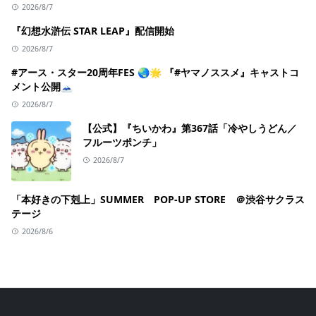
2026/8/7
『幻想水滸伝 STAR LEAP』配信開始
2026/8/7
#アース・スター20周年FES 🌏🌟 『#ヤマノススメ』キャストコ
メント公開🗻
2026/8/7
【公式】『ちいかわ』第367話「冷やしうどん／
フルーツポンチ」
2026/8/7
「本好きの下剋上」SUMMER POP-UP STORE ＠渋谷サクラス
テージ
2026/8/6