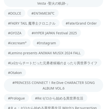
Vesta -聖火の軌跡-」
#DOLCE
#ENTAME36℃
#FAIRY TAIL 魔導士クロニクル
#Fate/Grand Order
#GYOZA
#HYPER JAPAN Festival 2025
#icecream°
#Instagram
#Lemino presents ANIMAX MUSIX 2024 FALL
#Lv2からチートだった元勇者候補のまったり異世界ライフ
#Otakon
#PRINCESS CONNECT！Re:Dive CHARACTER SONG
ALBUM VOL.6
#Prologue
#Re:ゼロから始める異世界生活
#Ｒｅ：ゼロから始める異世界生活 Witch's Re:surrection