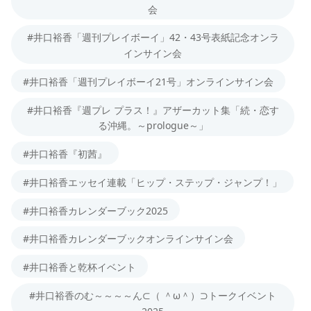
会
#井口裕香「週刊プレイボーイ」42・43号表紙記念オンラ
インサイン会
#井口裕香「週刊プレイボーイ21号」オンラインサイン会
#井口裕香『週プレ プラス！』アザーカット集「続・恋す
る沖縄。～prologue～」
#井口裕香『初茜』
#井口裕香エッセイ連載「ヒップ・ステップ・ジャンプ！」
#井口裕香カレンダーブック2025
#井口裕香カレンダーブックオンラインサイン会
#井口裕香と乾杯イベント
#井口裕香のむ～～～～ん⊂（ ＾ω＾）⊃トークイベント
2025