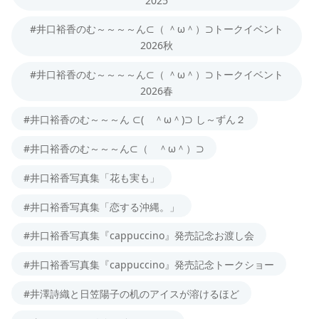
#井口裕香のむ～～～～ん⊂（ ＾ω＾）⊃トークイベント
2026秋
#井口裕香のむ～～～～ん⊂（ ＾ω＾）⊃トークイベント
2026春
#井口裕香のむ～～～ん ⊂( ＾ω＾)⊃ し～ずん２
#井口裕香のむ～～～ん⊂（ ＾ω＾）⊃
#井口裕香写真集「花も実も」
#井口裕香写真集「恋する沖縄。」
#井口裕香写真集『cappuccino』発売記念お渡し会
#井口裕香写真集『cappuccino』発売記念トークショー
#井澤詩織と日笠陽子の机のアイスが溶けるほど