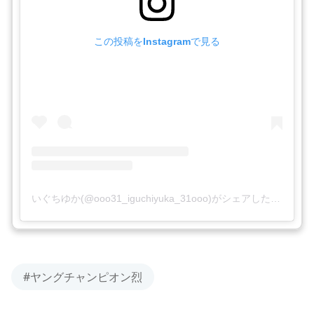
この投稿をInstagramで見る
いぐちゆか(@ooo31_iguchiyuka_31ooo)がシェアした投稿
#ヤングチャンピオン烈