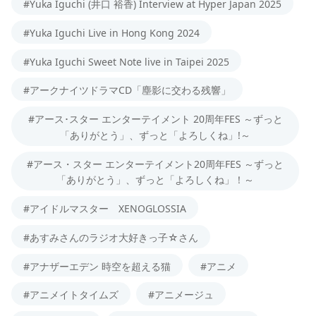
#Yuka Iguchi (井口 裕香) Interview at Hyper Japan 2025
#Yuka Iguchi Live in Hong Kong 2024
#Yuka Iguchi Sweet Note live in Taipei 2025
#アークナイツドラマCD「塵影に交わる残響」
#アース･スター エンターテイメント 20周年FES ～ずっと
「ありがとう」、ずっと「よろしくね」!～
#アース・スター エンターテイメント20周年FES ～ずっと
「ありがとう」、ずっと「よろしくね」！～
#アイドルマスター XENOGLOSSIA
#あすみさんのラジオ大好きっ子☆さん
#アナザーエデン 時空を超える猫
#アニメ
#アニメイトタイムズ
#アニメージュ