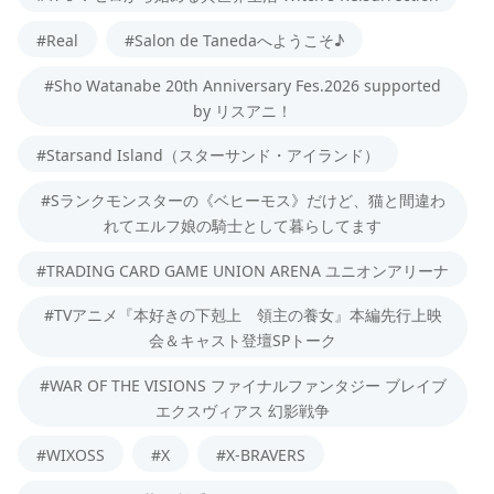
#Real
#Salon de Tanedaへようこそ♪
#Sho Watanabe 20th Anniversary Fes.2026 supported
by リスアニ！
#Starsand Island（スターサンド・アイランド）
#Sランクモンスターの《ベヒーモス》だけど、猫と間違わ
れてエルフ娘の騎士として暮らしてます
#TRADING CARD GAME UNION ARENA ユニオンアリーナ
#TVアニメ『本好きの下剋上 領主の養女』本編先行上映
会＆キャスト登壇SPトーク
#WAR OF THE VISIONS ファイナルファンタジー ブレイブ
エクスヴィアス 幻影戦争
#WIXOSS
#X
#X-BRAVERS