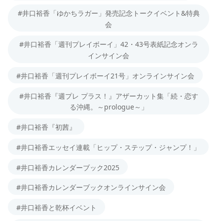
#井口裕香「ゆかちラガー」発売記念トークイベント&特典
会
#井口裕香「週刊プレイボーイ」42・43号表紙記念オンラ
インサイン会
#井口裕香「週刊プレイボーイ21号」オンラインサイン会
#井口裕香『週プレ プラス！』アザーカット集「続・恋す
る沖縄。～prologue～」
#井口裕香『初茜』
#井口裕香エッセイ連載「ヒップ・ステップ・ジャンプ！」
#井口裕香カレンダーブック2025
#井口裕香カレンダーブックオンラインサイン会
#井口裕香と乾杯イベント