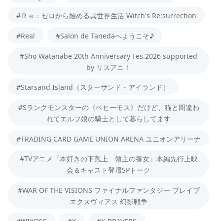
#Ｒｅ：ゼロから始める異世界生活 Witch's Re:surrection
#Real
#Salon de Tanedaへようこそ♪
#Sho Watanabe 20th Anniversary Fes.2026 supported
by リスアニ！
#Starsand Island（スターサンド・アイランド）
#Sランクモンスターの《ベヒーモス》だけど、猫と間違わ
れてエルフ娘の騎士として暮らしてます
#TRADING CARD GAME UNION ARENA ユニオンアリーナ
#TVアニメ『本好きの下剋上 領主の養女』本編先行上映
会＆キャスト登壇SPトーク
#WAR OF THE VISIONS ファイナルファンタジー ブレイブ
エクスヴィアス 幻影戦争