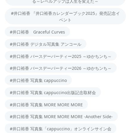
る～レベルアップは人生を変えた～
#井口裕香 『井口裕香カレンダーブック2025』発売記念イ
ベント
#井口裕香 Graceful Curves
#井口裕香 デジタル写真集 アンコール
#井口裕香 バースデーパーティー2025 ～ゆかちンち～
#井口裕香 バースデーパーティー2026 ～ゆかちンち～
#井口裕香 写真集 cappuccino
#井口裕香 写真集 cappuccino出版記念取材会
#井口裕香 写真集 MORE MORE MORE
#井口裕香 写真集 MORE MORE MORE -Another Side-
#井口裕香 写真集「cappuccino」オンラインサイン会