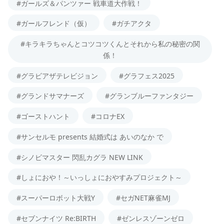
#ガールズ＆パンツァー 戦車道大作戦！
#ガールフレンド（仮）
#ガチアクタ
#キラキラちゃんとコツコツくんとそれから私の秘密の関
係！
#グラビアザテレビジョン
#グラフェス2025
#グランドサマナーズ
#グランブルーファンタジー
#ゴーストハント
#コロナEX
#サンセルモ presents 結婚式は あいのなか で
#シノビマスター 閃乱カグラ NEW LINK
#しょにおや！～いっしょにおやすみプロジェクト～
#スーパーロボット大戦Y
#セガNET麻雀MJ
#セブンナイツ Re:BIRTH
#ゼンレスゾーンゼロ