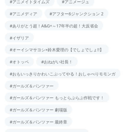
#アニメイトタイムズ
#アニメージュ
#アニメディア
#アフター6ジャンクション 2
#ありがとう超！A&G+～17年半の超！大反省会
#イザリア
#オーイシマサヨシ×鈴木愛理の【でしょでしょ!!】
#オトッペ
#おねがい社長！
#おもいっきりかわいこぶってやる！おしゃべりモモンガ
#ガールズ＆パンツァー
#ガールズ＆パンツァー もっとらぶらぶ作戦です！
#ガールズ＆パンツァー 劇場版
#ガールズ＆パンツァー 最終章