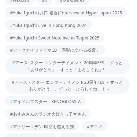
#WIXOSS
#X
#X-BRAVERS
#Yuka Iguchi (井口 裕香) Interview at Hyper Japan 2025
#Yuka Iguchi Live in Hong Kong 2024
#Yuka Iguchi Sweet Note live in Taipei 2025
#アークナイツドラマCD「塵影に交わる残響」
#アース･スター エンターテイメント 20周年FES ～ずっと
「ありがとう」、ずっと「よろしくね」!～
#アース・スター エンターテイメント20周年FES ～ずっと
「ありがとう」、ずっと「よろしくね」！～
#アイドルマスター XENOGLOSSIA
#あすみさんのラジオ大好きっ子☆さん
#アナザーエデン 時空を超える猫
#アニメ