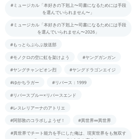
#ミュージカル「本好きの下剋上〜司書になるためには手段
を選んでいられません〜」
#ミュージカル「本好きの下剋上〜司書になるためには手段
を選んでいられません〜2026」
#もっとらぶらぶ放送部
#モノクロの空に虹を架けよう
#ヤングガンガン
#ヤングチャンピオン烈
#ヤングドラゴンエイジ
#ゆかちラガー
#リバース：1999
#リバースブルー×リバースエンド
#レスレリアーナのアトリエ
#阿部敦のコラボしようぜ！
#異世界∞異世界
#異世界でチート能力を手にした俺は、現実世界をも無双す