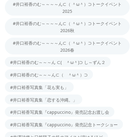
#井口裕香のむ～～～～ん⊂（ ＾ω＾）⊃トークイベント
2025
#井口裕香のむ～～～～ん⊂（ ＾ω＾）⊃トークイベント
2026秋
#井口裕香のむ～～～～ん⊂（ ＾ω＾）⊃トークイベント
2026春
#井口裕香のむ～～～ん ⊂( ＾ω＾)⊃ し～ずん２
#井口裕香のむ～～～ん⊂（ ＾ω＾）⊃
#井口裕香写真集「花も実も」
#井口裕香写真集「恋する沖縄。」
#井口裕香写真集『cappuccino』発売記念お渡し会
#井口裕香写真集『cappuccino』発売記念トークショー