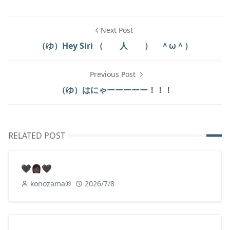
Next Post
（ゆ）Hey Siri （ 人 ） ＾ω＾）
Previous Post
（ゆ）はにゃーーーーー！！！
RELATED POST
🖤👩🏿🖤
konozama℗
2026/7/8