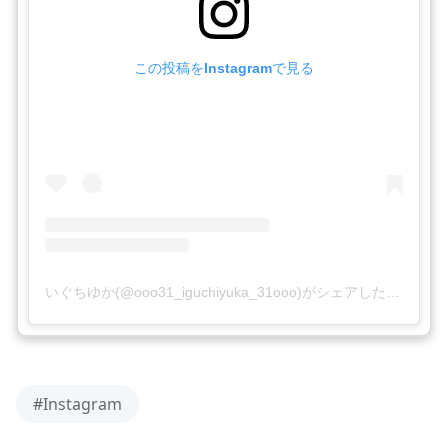
この投稿をInstagramで見る
いぐちゆか(@ooo31_iguchiyuka_31ooo)がシェアした投稿
#Instagram