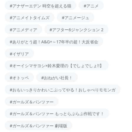
#アナザーエデン 時空を超える猫
#アニメ
#アニメイトタイムズ
#アニメージュ
#アニメディア
#アフター6ジャンクション 2
#ありがとう超！A&G+～17年半の超！大反省会
#イザリア
#オーイシマサヨシ×鈴木愛理の【でしょでしょ!!】
#オトッペ
#おねがい社長！
#おもいっきりかわいこぶってやる！おしゃべりモモンガ
#ガールズ＆パンツァー
#ガールズ＆パンツァー もっとらぶらぶ作戦です！
#ガールズ＆パンツァー 劇場版