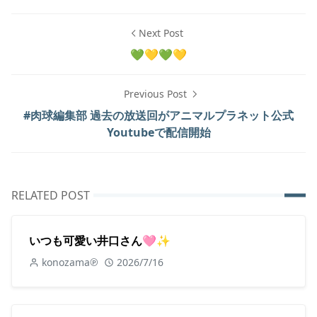
Next Post
💚💛💚💛
Previous Post
#肉球編集部 過去の放送回がアニマルプラネット公式
Youtubeで配信開始
RELATED POST
いつも可愛い井口さん🩷✨
konozama℗
2026/7/16