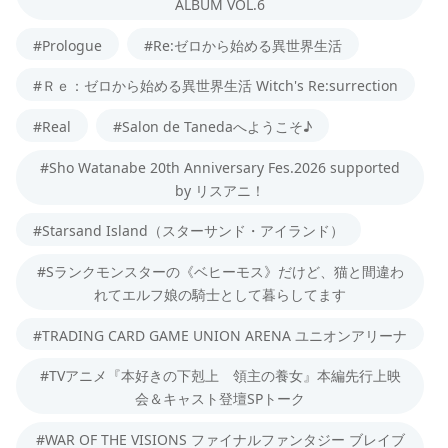
ALBUM VOL.6
#Prologue
#Re:ゼロから始める異世界生活
#Ｒｅ：ゼロから始める異世界生活 Witch's Re:surrection
#Real
#Salon de Tanedaへようこそ♪
#Sho Watanabe 20th Anniversary Fes.2026 supported
by リスアニ！
#Starsand Island（スターサンド・アイランド）
#Sランクモンスターの《ベヒーモス》だけど、猫と間違わ
れてエルフ娘の騎士として暮らしてます
#TRADING CARD GAME UNION ARENA ユニオンアリーナ
#TVアニメ『本好きの下剋上 領主の養女』本編先行上映
会＆キャスト登壇SPトーク
#WAR OF THE VISIONS ファイナルファンタジー ブレイブ