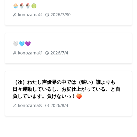
🧁🍨🍨🍈
konozama℗
2026/7/30
🤍🩵💜
konozama℗
2026/7/4
（ゆ）わたし声優界の中では（狭い）誰よりも
日々運動しているし、お尻仕上がっている、と自
負しています。負けないっ！🍑
konozama℗
2026/8/4