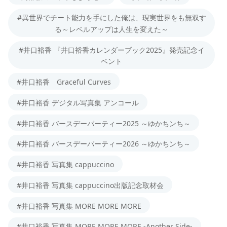
#異世界でチート能力を手にした俺は、現実世界をも無双す
る～レベルアップは人生を変えた～
#井口裕香 『井口裕香カレンダーブック2025』発売記念イ
ベント
#井口裕香 Graceful Curves
#井口裕香 デジタル写真集 アンコール
#井口裕香 バースデーパーティー2025 ～ゆかちンち～
#井口裕香 バースデーパーティー2026 ～ゆかちンち～
#井口裕香 写真集 cappuccino
#井口裕香 写真集 cappuccino出版記念取材会
#井口裕香 写真集 MORE MORE MORE
#井口裕香 写真集 MORE MORE MORE -Another Side-