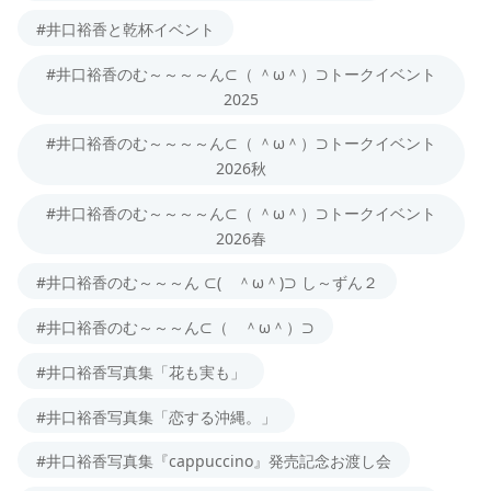
#井口裕香と乾杯イベント
#井口裕香のむ～～～～ん⊂（ ＾ω＾）⊃トークイベント
2025
#井口裕香のむ～～～～ん⊂（ ＾ω＾）⊃トークイベント
2026秋
#井口裕香のむ～～～～ん⊂（ ＾ω＾）⊃トークイベント
2026春
#井口裕香のむ～～～ん ⊂( ＾ω＾)⊃ し～ずん２
#井口裕香のむ～～～ん⊂（ ＾ω＾）⊃
#井口裕香写真集「花も実も」
#井口裕香写真集「恋する沖縄。」
#井口裕香写真集『cappuccino』発売記念お渡し会