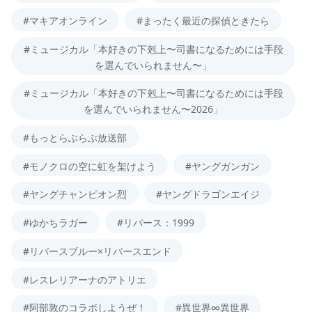
#マキアオンライン
#まったく最近の探偵ときたら
#ミュージカル「本好きの下剋上〜司書になるためには手段
を選んでいられません〜」
#ミュージカル「本好きの下剋上〜司書になるためには手段
を選んでいられません〜2026」
#もっとらぶらぶ放送部
#モノクロの空に虹を架けよう
#ヤングガンガン
#ヤングチャンピオン烈
#ヤングドラゴンエイジ
#ゆかちラガー
#リバース：1999
#リバースブルー×リバースエンド
#レスレリアーナのアトリエ
#阿部敦のコラボしようぜ！
#異世界∞異世界