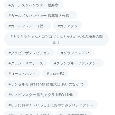
#ガールズ＆パンツァー 最終章
#ガールズ＆パンツァー 戦車道大作戦！
#ガールフレンド（仮）
#ガチアクタ
#キラキラちゃんとコツコツくんとそれから私の秘密の関
係！
#グラビアザテレビジョン
#グラフェス2025
#グランドサマナーズ
#グランブルーファンタジー
#ゴーストハント
#コロナEX
#サンセルモ presents 結婚式は あいのなか で
#シノビマスター 閃乱カグラ NEW LINK
#しょにおや！～いっしょにおやすみプロジェクト～