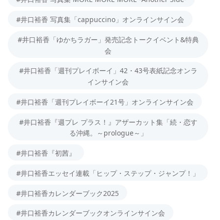
#井口裕香 写真集「cappuccino」オンラインサイン会
#井口裕香「ゆかちラガー」発売記念トークイベント&特典
会
#井口裕香「週刊プレイボーイ」42・43号表紙記念オンラ
インサイン会
#井口裕香「週刊プレイボーイ21号」オンラインサイン会
#井口裕香『週プレ プラス！』アザーカット集「続・恋す
る沖縄。～prologue～」
#井口裕香『初茜』
#井口裕香エッセイ連載「ヒップ・ステップ・ジャンプ！」
#井口裕香カレンダーブック2025
#井口裕香カレンダーブックオンラインサイン会