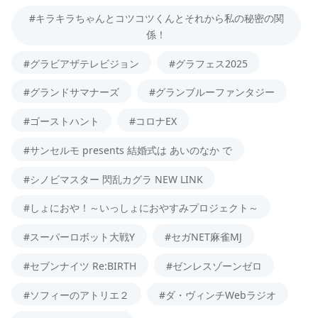
#キラキラちゃんとコツコツくんとそれから私の秘密の関
係！
#グラビアザテレビジョン
#グラフェス2025
#グランドサマナーズ
#グランブルーファンタジー
#ゴーストハント
#コロナEX
#サンセルモ presents 結婚式は あいのなか で
#シノビマスター 閃乱カグラ NEW LINK
#しょにおや！～いっしょにおやすみプロジェクト～
#スーパーロボット大戦Y
#セガNET麻雀MJ
#セブンナイツ Re:BIRTH
#ゼンレスゾーンゼロ
#ソフィーのアトリエ２
#ダ・ヴィンチWebラジオ