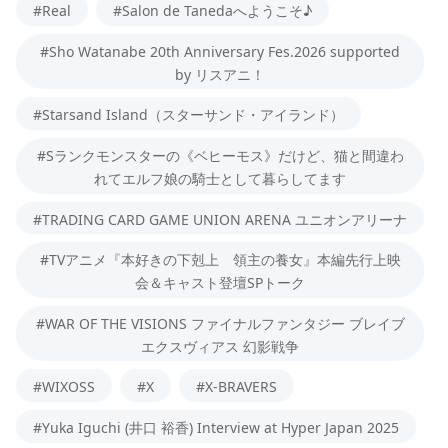
#Real
#Salon de Tanedaへようこそ♪
#Sho Watanabe 20th Anniversary Fes.2026 supported
by リスアニ！
#Starsand Island（スターサンド・アイランド）
#Sランクモンスターの《ベヒーモス》だけど、猫と間違わ
れてエルフ娘の騎士として暮らしてます
#TRADING CARD GAME UNION ARENA ユニオンアリーナ
#TVアニメ『本好きの下剋上 領主の養女』本編先行上映
会＆キャスト登壇SPトーク
#WAR OF THE VISIONS ファイナルファンタジー ブレイブ
エクスヴィアス 幻影戦争
#WIXOSS
#X
#X-BRAVERS
#Yuka Iguchi (井口 裕香) Interview at Hyper Japan 2025