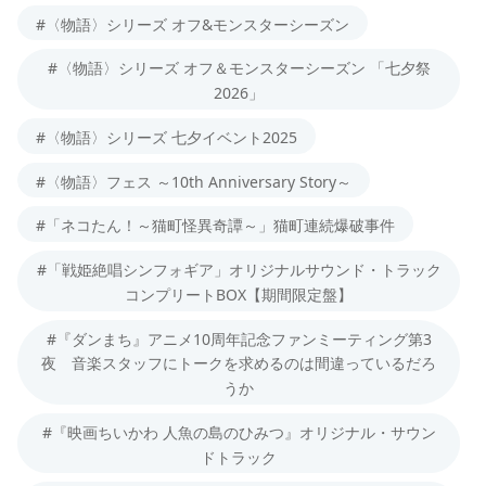
#〈物語〉シリーズ オフ&モンスターシーズン
#〈物語〉シリーズ オフ＆モンスターシーズン 「七夕祭
2026」
#〈物語〉シリーズ 七夕イベント2025
#〈物語〉フェス ～10th Anniversary Story～
#「ネコたん！～猫町怪異奇譚～」猫町連続爆破事件
#「戦姫絶唱シンフォギア」オリジナルサウンド・トラック
コンプリートBOX【期間限定盤】
#『ダンまち』アニメ10周年記念ファンミーティング第3
夜 音楽スタッフにトークを求めるのは間違っているだろ
うか
#『映画ちいかわ 人魚の島のひみつ』オリジナル・サウン
ドトラック