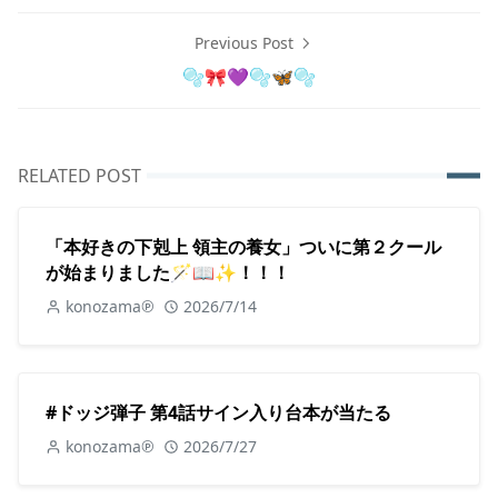
Previous Post
🫧🎀💜🫧🦋🫧
RELATED POST
「本好きの下剋上 領主の養女」ついに第２クール
が始まりました🪄📖✨！！！
konozama℗
2026/7/14
#ドッジ弾子 第4話サイン入り台本が当たる
konozama℗
2026/7/27