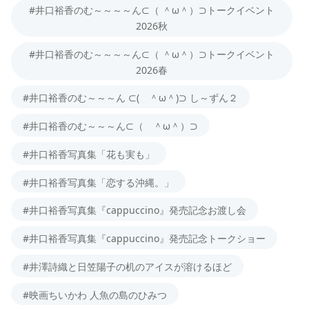
#井口裕香のむ～～～～ん⊂（ ＾ω＾）⊃トークイベント
2026秋
#井口裕香のむ～～～～ん⊂（ ＾ω＾）⊃トークイベント
2026春
#井口裕香のむ～～～ん ⊂( ＾ω＾)⊃ し～ずん２
#井口裕香のむ～～～ん⊂（ ＾ω＾）⊃
#井口裕香写真集「花も実も」
#井口裕香写真集「恋する沖縄。」
#井口裕香写真集『cappuccino』発売記念お渡し会
#井口裕香写真集『cappuccino』発売記念トークショー
#井澤詩織と日笠陽子の机のアイスが溶けるほど
#映画ちいかわ 人魚の島のひみつ