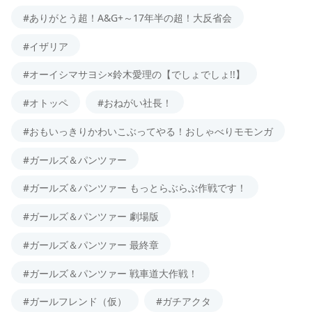
#ありがとう超！A&G+～17年半の超！大反省会
#イザリア
#オーイシマサヨシ×鈴木愛理の【でしょでしょ!!】
#オトッペ
#おねがい社長！
#おもいっきりかわいこぶってやる！おしゃべりモモンガ
#ガールズ＆パンツァー
#ガールズ＆パンツァー もっとらぶらぶ作戦です！
#ガールズ＆パンツァー 劇場版
#ガールズ＆パンツァー 最終章
#ガールズ＆パンツァー 戦車道大作戦！
#ガールフレンド（仮）
#ガチアクタ