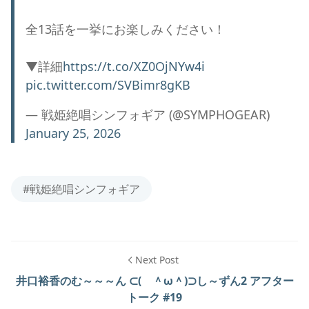
全13話を一挙にお楽しみください！
▼詳細
https://t.co/XZ0OjNYw4i
pic.twitter.com/SVBimr8gKB
— 戦姫絶唱シンフォギア (@SYMPHOGEAR)
January 25, 2026
#戦姫絶唱シンフォギア
Next Post
井口裕香のむ～～～ん ⊂( ＾ω＾)⊃し～ずん2 アフター
トーク #19