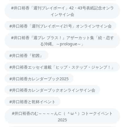
#井口裕香「週刊プレイボーイ」42・43号表紙記念オンラ
インサイン会
#井口裕香「週刊プレイボーイ21号」オンラインサイン会
#井口裕香『週プレ プラス！』アザーカット集「続・恋す
る沖縄。～prologue～」
#井口裕香『初茜』
#井口裕香エッセイ連載「ヒップ・ステップ・ジャンプ！」
#井口裕香カレンダーブック2025
#井口裕香カレンダーブックオンラインサイン会
#井口裕香と乾杯イベント
#井口裕香のむ～～～～ん⊂（ ＾ω＾）⊃トークイベント
2025