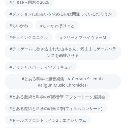
#たまゆら同窓会2026
#ダンジョンに出会いを求めるのは間違っているだろうか
#ちいかわ
#ちいかわぽけっと
#チェインクロニクル
#ツリーオブセイヴァーM
#デスゲームに巻き込まれた山本さん、気ままにゲームバラ
ンスを崩壊させる
#デリシャスパーティ♡プリキュア
#とある科学の超音楽集 -Ａ Certain Scientific
Railgun:Music Chronicles-
#とある魔術と科学の幻奏音撃 アフタートーク座談会
#とある魔術と科学の幻奏音撃(フィルムコンサート)
#ドールズフロントライン2：エクシリウム