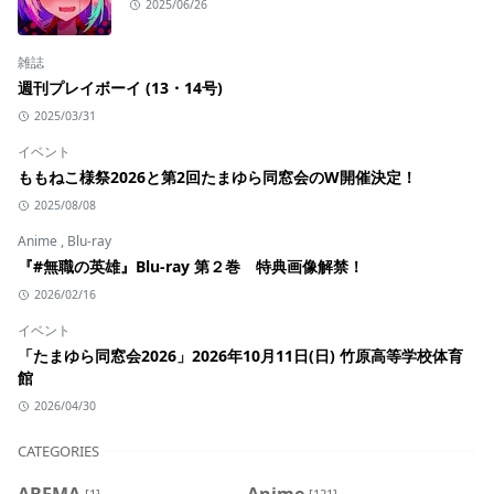
2025/06/26
雑誌
週刊プレイボーイ (13・14号)
2025/03/31
イベント
ももねこ様祭2026と第2回たまゆら同窓会のW開催決定！
2025/08/08
Anime
,
Blu-ray
『#無職の英雄』Blu-ray 第２巻 特典画像解禁！
2026/02/16
イベント
「たまゆら同窓会2026」2026年10月11日(日) 竹原高等学校体育
館
2026/04/30
CATEGORIES
ABEMA
Anime
[1]
[121]