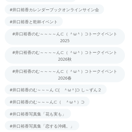
#井口裕香カレンダーブックオンラインサイン会
#井口裕香と乾杯イベント
#井口裕香のむ～～～～ん⊂（ ＾ω＾）⊃トークイベント
2025
#井口裕香のむ～～～～ん⊂（ ＾ω＾）⊃トークイベント
2026秋
#井口裕香のむ～～～～ん⊂（ ＾ω＾）⊃トークイベント
2026春
#井口裕香のむ～～～ん ⊂( ＾ω＾)⊃ し～ずん２
#井口裕香のむ～～～ん⊂（ ＾ω＾）⊃
#井口裕香写真集「花も実も」
#井口裕香写真集「恋する沖縄。」