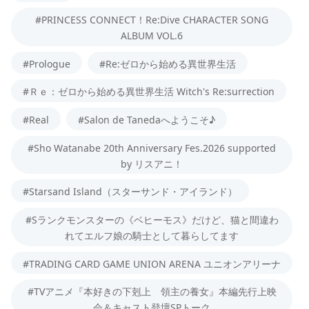
#PRINCESS CONNECT！Re:Dive CHARACTER SONG
ALBUM VOL.6
#Prologue
#Re:ゼロから始める異世界生活
#Ｒｅ：ゼロから始める異世界生活 Witch's Re:surrection
#Real
#Salon de Tanedaへようこそ♪
#Sho Watanabe 20th Anniversary Fes.2026 supported
by リスアニ！
#Starsand Island（スターサンド・アイランド）
#Sランクモンスターの《ベヒーモス》だけど、猫と間違わ
れてエルフ娘の騎士として暮らしてます
#TRADING CARD GAME UNION ARENA ユニオンアリーナ
#TVアニメ『本好きの下剋上 領主の養女』本編先行上映
会＆キャスト登壇SPトーク