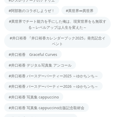
#阿部敦のコラボしようぜ！
#異世界∞異世界
#異世界でチート能力を手にした俺は、現実世界をも無双す
る～レベルアップは人生を変えた～
#井口裕香 『井口裕香カレンダーブック2025』発売記念イ
ベント
#井口裕香 Graceful Curves
#井口裕香 デジタル写真集 アンコール
#井口裕香 バースデーパーティー2025 ～ゆかちンち～
#井口裕香 バースデーパーティー2026 ～ゆかちンち～
#井口裕香 写真集 cappuccino
#井口裕香 写真集 cappuccino出版記念取材会