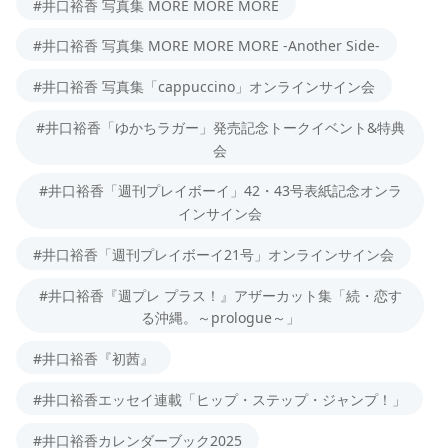
#井口裕香 写真集 MORE MORE MORE
#井口裕香 写真集 MORE MORE MORE -Another Side-
#井口裕香 写真集「cappuccino」オンラインサイン会
#井口裕香「ゆかちラガー」発売記念トークイベント&特典
会
#井口裕香「週刊プレイボーイ」42・43号表紙記念オンラ
インサイン会
#井口裕香「週刊プレイボーイ21号」オンラインサイン会
#井口裕香『週プレ プラス！』アザーカット集「続・恋す
る沖縄。～prologue～」
#井口裕香『初茜』
#井口裕香エッセイ連載「ヒップ・ステップ・ジャンプ！」
#井口裕香カレンダーブック2025