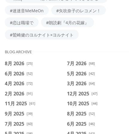
#迷迷音MeMeOn
#矢吹奈子のレコメン！
#恋は職場で
#朗読劇『4月の花嫁』
#鷲崎健のヨルナイト×ヨルナイト
BLOG ARCHIVE
8月 2026
7月 2026
[25]
[68]
6月 2026
5月 2026
[52]
[42]
4月 2026
3月 2026
[72]
[64]
2月 2026
12月 2025
[91]
[47]
11月 2025
10月 2025
[61]
[44]
9月 2025
8月 2025
[39]
[52]
7月 2025
6月 2025
[60]
[46]
5月 2025
4月 2025
[38]
[42]