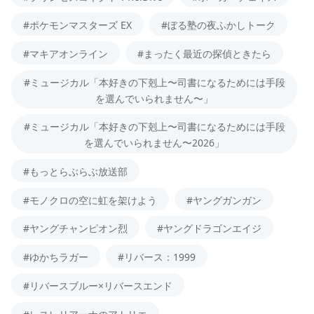
#ポケモンマスターズ EX
#ぼる塾の夜ふかしトーク
#マキアオンライン
#まったく最近の探偵ときたら
#ミュージカル「本好きの下剋上〜司書になるためには手段
を選んでいられません〜」
#ミュージカル「本好きの下剋上〜司書になるためには手段
を選んでいられません〜2026」
#もっとらぶらぶ放送部
#モノクロの空に虹を架けよう
#ヤングガンガン
#ヤングチャンピオン烈
#ヤングドラゴンエイジ
#ゆかちラガー
#リバース：1999
#リバースブルー×リバースエンド
#レスレリアーナのアトリエ