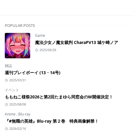
POPULAR POSTS
Game
魔法少女ノ魔女裁判 CharaPV13 城ケ崎ノア
2025/06/26
雑誌
週刊プレイボーイ (13・14号)
2025/03/31
イベント
ももねこ様祭2026と第2回たまゆら同窓会のW開催決定！
2025/08/08
Anime
,
Blu-ray
『#無職の英雄』Blu-ray 第２巻 特典画像解禁！
2026/02/16