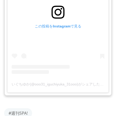
この投稿をInstagramで見る
いぐちゆか(@ooo31_iguchiyuka_31ooo)がシェアした投稿
#週刊SPA!