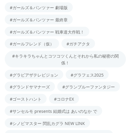
#ガールズ＆パンツァー 劇場版
#ガールズ＆パンツァー 最終章
#ガールズ＆パンツァー 戦車道大作戦！
#ガールフレンド（仮）
#ガチアクタ
#キラキラちゃんとコツコツくんとそれから私の秘密の関
係！
#グラビアザテレビジョン
#グラフェス2025
#グランドサマナーズ
#グランブルーファンタジー
#ゴーストハント
#コロナEX
#サンセルモ presents 結婚式は あいのなか で
#シノビマスター 閃乱カグラ NEW LINK