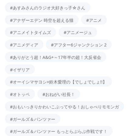
#あすみさんのラジオ大好きっ子☆さん
#アナザーエデン 時空を超える猫
#アニメ
#アニメイトタイムズ
#アニメージュ
#アニメディア
#アフター6ジャンクション 2
#ありがとう超！A&G+～17年半の超！大反省会
#イザリア
#オーイシマサヨシ×鈴木愛理の【でしょでしょ!!】
#オトッペ
#おねがい社長！
#おもいっきりかわいこぶってやる！おしゃべりモモンガ
#ガールズ＆パンツァー
#ガールズ＆パンツァー もっとらぶらぶ作戦です！