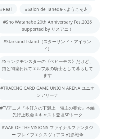
#Real
#Salon de Tanedaへようこそ♪
#Sho Watanabe 20th Anniversary Fes.2026
supported by リスアニ！
#Starsand Island（スターサンド・アイラン
ド）
#Sランクモンスターの《ベヒーモス》だけど、
猫と間違われてエルフ娘の騎士として暮らして
ます
#TRADING CARD GAME UNION ARENA ユニオ
ンアリーナ
#TVアニメ『本好きの下剋上 領主の養女』本編
先行上映会＆キャスト登壇SPトーク
#WAR OF THE VISIONS ファイナルファンタジ
ー ブレイブエクスヴィアス 幻影戦争