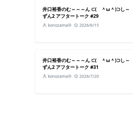
井口裕香のむ～～～ん ⊂( ＾ω＾)⊃し～
ずん2 アフタートーク #29
konozama℗
2026/6/15
井口裕香のむ～～～ん ⊂( ＾ω＾)⊃し～
ずん2 アフタートーク #31
konozama℗
2026/7/20