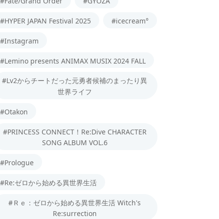
#Fate/Grand Order
#GYOZA
#HYPER JAPAN Festival 2025
#icecream°
#Instagram
#Lemino presents ANIMAX MUSIX 2024 FALL
#Lv2からチートだった元勇者候補のまったり異
世界ライフ
#Otakon
#PRINCESS CONNECT！Re:Dive CHARACTER
SONG ALBUM VOL.6
#Prologue
#Re:ゼロから始める異世界生活
#Ｒｅ：ゼロから始める異世界生活 Witch's
Re:surrection