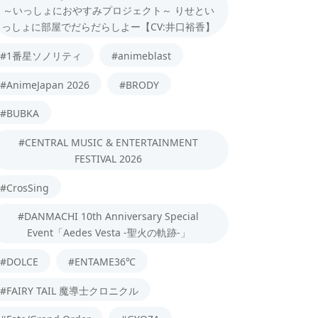
～いっしょにおやすみプロジェクト～ りせとい
っしょに部屋でだらだらしよー【CV:井口裕香】
#1番星ソノリティ
#animeblast
#AnimeJapan 2026
#BRODY
#BUBKA
#CENTRAL MUSIC & ENTERTAINMENT
FESTIVAL 2026
#CrosSing
#DANMACHI 10th Anniversary Special
Event「Aedes Vesta -聖火の軌跡-」
#DOLCE
#ENTAME36℃
#FAIRY TAIL 魔導士クロニクル