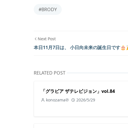
#BRODY
Next Post
本日11月7日は、 小日向未来の誕生日です🎂
RELATED POST
「グラビア ザテレビジョン」vol.84
konozama℗
2026/5/29