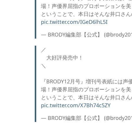
場！声優界屈指のプロポーションを美
ということで、本日はそんな井口さん
pic.twitter.com/IGeD6lhL5I
— BRODY編集部【公式】 (@brody201
／
大好評発売中！
＼
『BRODY12月号』増刊号表紙には声
場！声優界屈指のプロポーションを美
ということで、本日はそんな井口さん
pic.twitter.com/X7Bh74c5ZY
— BRODY編集部【公式】 (@brody201