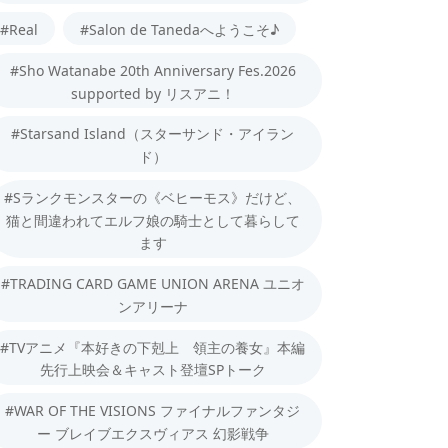
#Real
#Salon de Tanedaへようこそ♪
#Sho Watanabe 20th Anniversary Fes.2026
supported by リスアニ！
#Starsand Island（スターサンド・アイラン
ド）
#Sランクモンスターの《ベヒーモス》だけど、
猫と間違われてエルフ娘の騎士として暮らして
ます
#TRADING CARD GAME UNION ARENA ユニオ
ンアリーナ
#TVアニメ『本好きの下剋上 領主の養女』本編
先行上映会＆キャスト登壇SPトーク
#WAR OF THE VISIONS ファイナルファンタジ
ー ブレイブエクスヴィアス 幻影戦争