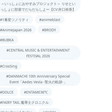
～いっしょにおやすみプロジェクト～ りせとい
っしょに部屋でだらだらしよー【CV:井口裕香】
#1番星ソノリティ
#animeblast
#AnimeJapan 2026
#BRODY
#BUBKA
#CENTRAL MUSIC & ENTERTAINMENT
FESTIVAL 2026
#CrosSing
#DANMACHI 10th Anniversary Special
Event「Aedes Vesta -聖火の軌跡-」
#DOLCE
#ENTAME36℃
#FAIRY TAIL 魔導士クロニクル