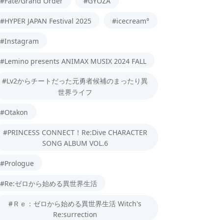
#Fate/Grand Order
#GYOZA
#HYPER JAPAN Festival 2025
#icecream°
#Instagram
#Lemino presents ANIMAX MUSIX 2024 FALL
#Lv2からチートだった元勇者候補のまったり異
世界ライフ
#Otakon
#PRINCESS CONNECT！Re:Dive CHARACTER
SONG ALBUM VOL.6
#Prologue
#Re:ゼロから始める異世界生活
#Ｒｅ：ゼロから始める異世界生活 Witch's
Re:surrection