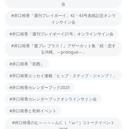
会
#井口裕香「週刊プレイボーイ」42・43号表紙記念オンラ
インサイン会
#井口裕香「週刊プレイボーイ21号」オンラインサイン会
#井口裕香『週プレ プラス！』アザーカット集「続・恋す
る沖縄。～prologue～」
#井口裕香『初茜』
#井口裕香エッセイ連載「ヒップ・ステップ・ジャンプ！」
#井口裕香カレンダーブック2025
#井口裕香カレンダーブックオンラインサイン会
#井口裕香と乾杯イベント
#井口裕香のむ～～～～ん⊂（ ＾ω＾）⊃トークイベント
2025