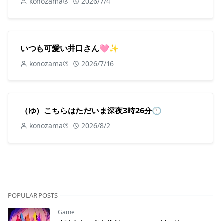
konozama℗
2026/7/4
いつも可愛い井口さん🩷✨
konozama℗
2026/7/16
（ゆ）こちらはただいま深夜3時26分🕒
konozama℗
2026/8/2
POPULAR POSTS
Game