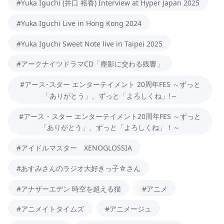
#Yuka Iguchi (井口 裕香) Interview at Hyper Japan 2025
#Yuka Iguchi Live in Hong Kong 2024
#Yuka Iguchi Sweet Note live in Taipei 2025
#アークナイツドラマCD「塵影に交わる残響」
#アース･スター エンターテイメント 20周年FES ～ずっと
「ありがとう」、ずっと「よろしくね」!～
#アース・スター エンターテイメント20周年FES ～ずっと
「ありがとう」、ずっと「よろしくね」！～
#アイドルマスター XENOGLOSSIA
#あすみさんのラジオ大好きっ子☆さん
#アナザーエデン 時空を超える猫
#アニメ
#アニメイトタイムズ
#アニメージュ