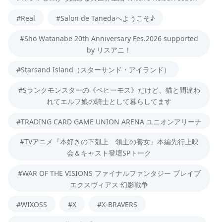
#Real
#Salon de Tanedaへようこそ♪
#Sho Watanabe 20th Anniversary Fes.2026 supported
by リスアニ！
#Starsand Island（スターサンド・アイランド）
#Sランクモンスターの《ベヒーモス》だけど、猫と間違わ
れてエルフ娘の騎士として暮らしてます
#TRADING CARD GAME UNION ARENA ユニオンアリーナ
#TVアニメ『本好きの下剋上 領主の養女』本編先行上映
会＆キャスト登壇SPトーク
#WAR OF THE VISIONS ファイナルファンタジー ブレイブ
エクスヴィアス 幻影戦争
#WIXOSS
#X
#X-BRAVERS