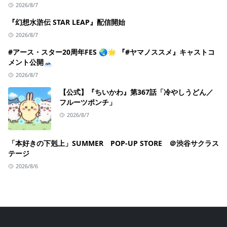
2026/8/7
『幻想水滸伝 STAR LEAP』配信開始
2026/8/7
#アース・スター20周年FES 🌏🌟 『#ヤマノススメ』キャストコ
メント公開🗻
2026/8/7
【公式】『ちいかわ』第367話「冷やしうどん／
フルーツポンチ」
2026/8/7
「本好きの下剋上」SUMMER POP-UP STORE ＠渋谷サクラス
テージ
2026/8/6