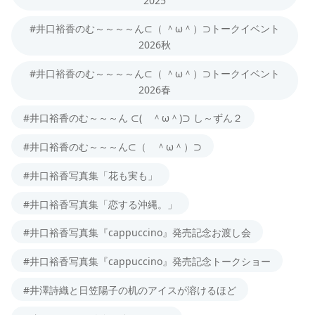
#井口裕香のむ～～～～ん⊂（ ＾ω＾）⊃トークイベント
2026秋
#井口裕香のむ～～～～ん⊂（ ＾ω＾）⊃トークイベント
2026春
#井口裕香のむ～～～ん ⊂( ＾ω＾)⊃ し～ずん２
#井口裕香のむ～～～ん⊂（ ＾ω＾）⊃
#井口裕香写真集「花も実も」
#井口裕香写真集「恋する沖縄。」
#井口裕香写真集『cappuccino』発売記念お渡し会
#井口裕香写真集『cappuccino』発売記念トークショー
#井澤詩織と日笠陽子の机のアイスが溶けるほど