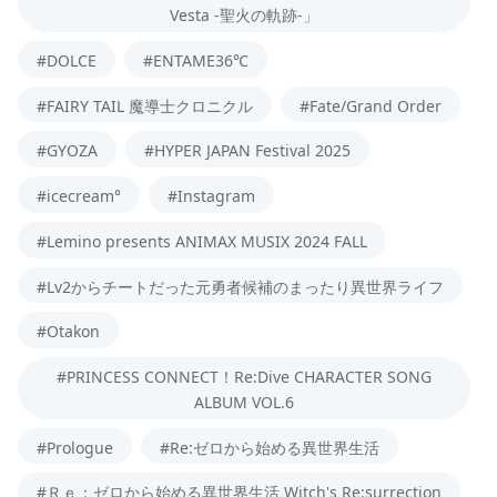
Vesta -聖火の軌跡-」
#DOLCE
#ENTAME36℃
#FAIRY TAIL 魔導士クロニクル
#Fate/Grand Order
#GYOZA
#HYPER JAPAN Festival 2025
#icecream°
#Instagram
#Lemino presents ANIMAX MUSIX 2024 FALL
#Lv2からチートだった元勇者候補のまったり異世界ライフ
#Otakon
#PRINCESS CONNECT！Re:Dive CHARACTER SONG
ALBUM VOL.6
#Prologue
#Re:ゼロから始める異世界生活
#Ｒｅ：ゼロから始める異世界生活 Witch's Re:surrection