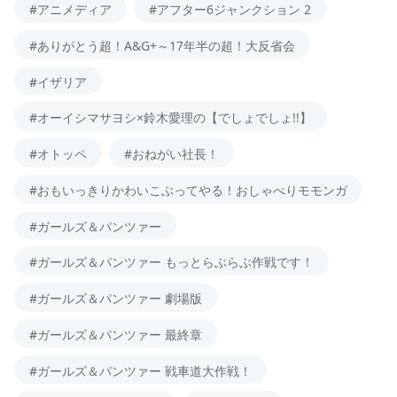
#アニメディア
#アフター6ジャンクション 2
#ありがとう超！A&G+～17年半の超！大反省会
#イザリア
#オーイシマサヨシ×鈴木愛理の【でしょでしょ!!】
#オトッペ
#おねがい社長！
#おもいっきりかわいこぶってやる！おしゃべりモモンガ
#ガールズ＆パンツァー
#ガールズ＆パンツァー もっとらぶらぶ作戦です！
#ガールズ＆パンツァー 劇場版
#ガールズ＆パンツァー 最終章
#ガールズ＆パンツァー 戦車道大作戦！