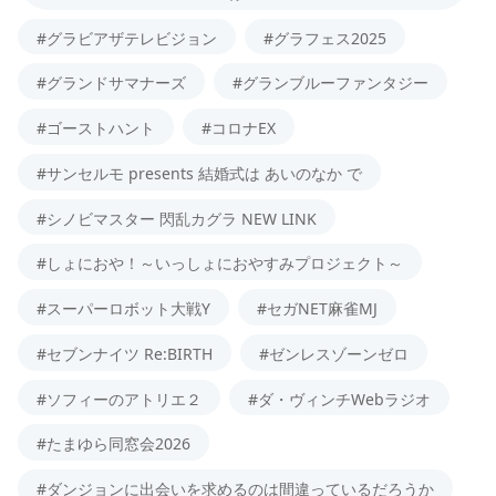
#グラビアザテレビジョン
#グラフェス2025
#グランドサマナーズ
#グランブルーファンタジー
#ゴーストハント
#コロナEX
#サンセルモ presents 結婚式は あいのなか で
#シノビマスター 閃乱カグラ NEW LINK
#しょにおや！～いっしょにおやすみプロジェクト～
#スーパーロボット大戦Y
#セガNET麻雀MJ
#セブンナイツ Re:BIRTH
#ゼンレスゾーンゼロ
#ソフィーのアトリエ２
#ダ・ヴィンチWebラジオ
#たまゆら同窓会2026
#ダンジョンに出会いを求めるのは間違っているだろうか