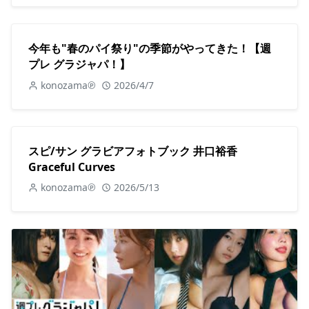
今年も"春のパイ祭り"の季節がやってきた！【週
プレ グラジャパ！】
konozama℗
2026/4/7
スピ/サン グラビアフォトブック 井口裕香
Graceful Curves
konozama℗
2026/5/13