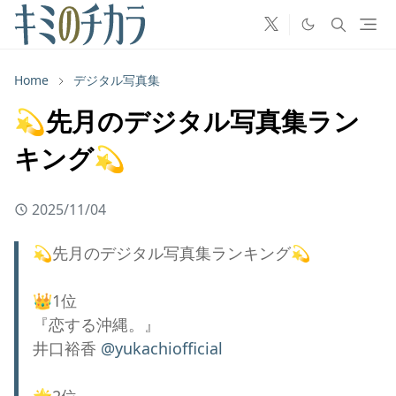
Home
デジタル写真集
💫先月のデジタル写真集ラン
キング💫
2025/11/04
💫先月のデジタル写真集ランキング💫
👑1位
『恋する沖縄。』
井口裕香
@yukachiofficial