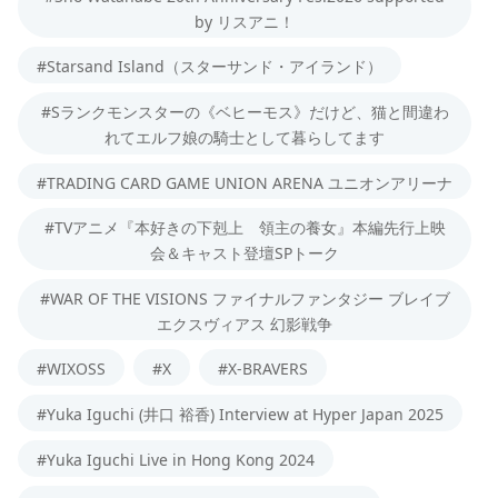
by リスアニ！
#Starsand Island（スターサンド・アイランド）
#Sランクモンスターの《ベヒーモス》だけど、猫と間違わ
れてエルフ娘の騎士として暮らしてます
#TRADING CARD GAME UNION ARENA ユニオンアリーナ
#TVアニメ『本好きの下剋上 領主の養女』本編先行上映
会＆キャスト登壇SPトーク
#WAR OF THE VISIONS ファイナルファンタジー ブレイブ
エクスヴィアス 幻影戦争
#WIXOSS
#X
#X-BRAVERS
#Yuka Iguchi (井口 裕香) Interview at Hyper Japan 2025
#Yuka Iguchi Live in Hong Kong 2024