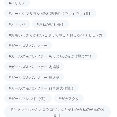
#イザリア
#オーイシマサヨシ×鈴木愛理の【でしょでしょ!!】
#オトッペ
#おねがい社長！
#おもいっきりかわいこぶってやる！おしゃべりモモンガ
#ガールズ＆パンツァー
#ガールズ＆パンツァー もっとらぶらぶ作戦です！
#ガールズ＆パンツァー 劇場版
#ガールズ＆パンツァー 最終章
#ガールズ＆パンツァー 戦車道大作戦！
#ガールフレンド（仮）
#ガチアクタ
#キラキラちゃんとコツコツくんとそれから私の秘密の関
係！