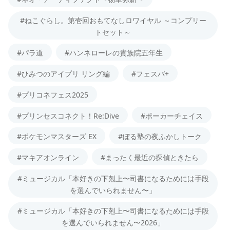
#ねこぐらし。第壱回おもてなしロワイヤル ～コンプリー
トセット～
#パラ道
#ハンネローレの貴族院五年生
#ひみつのアイプリ リング編
#フェスバ+
#プリコネフェス2025
#プリンセスコネクト！Re:Dive
#ポーカーチェイス
#ポケモンマスターズ EX
#ぼる塾の夜ふかしトーク
#マキアオンライン
#まったく最近の探偵ときたら
#ミュージカル「本好きの下剋上〜司書になるためには手段
を選んでいられません〜」
#ミュージカル「本好きの下剋上〜司書になるためには手段
を選んでいられません〜2026」