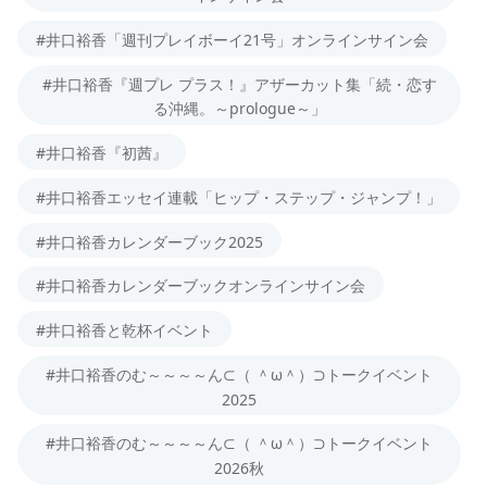
#井口裕香「週刊プレイボーイ21号」オンラインサイン会
#井口裕香『週プレ プラス！』アザーカット集「続・恋す
る沖縄。～prologue～」
#井口裕香『初茜』
#井口裕香エッセイ連載「ヒップ・ステップ・ジャンプ！」
#井口裕香カレンダーブック2025
#井口裕香カレンダーブックオンラインサイン会
#井口裕香と乾杯イベント
#井口裕香のむ～～～～ん⊂（ ＾ω＾）⊃トークイベント
2025
#井口裕香のむ～～～～ん⊂（ ＾ω＾）⊃トークイベント
2026秋