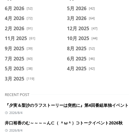
6月 2026
5月 2026
[52]
[42]
4月 2026
3月 2026
[72]
[64]
2月 2026
12月 2025
[91]
[47]
11月 2025
10月 2025
[61]
[44]
9月 2025
8月 2025
[39]
[52]
7月 2025
6月 2025
[60]
[46]
5月 2025
4月 2025
[38]
[42]
3月 2025
[119]
RECENT POST
『夕実＆梨沙のラフストーリーは突然に』第4回番組単独イベント
2026/8/4
井口裕香のむ～～～～ん⊂（ ＾ω＾）⊃トークイベント2026秋
2026/8/4