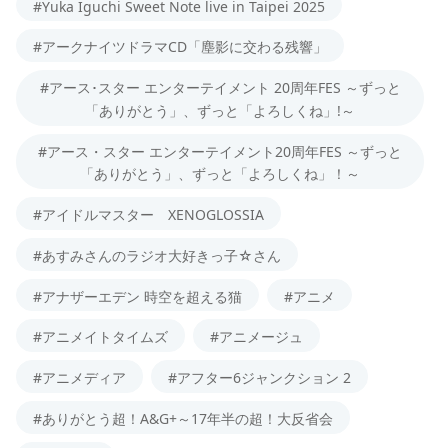
#Yuka Iguchi Sweet Note live in Taipei 2025
#アークナイツドラマCD「塵影に交わる残響」
#アース･スター エンターテイメント 20周年FES ～ずっと
「ありがとう」、ずっと「よろしくね」!～
#アース・スター エンターテイメント20周年FES ～ずっと
「ありがとう」、ずっと「よろしくね」！～
#アイドルマスター XENOGLOSSIA
#あすみさんのラジオ大好きっ子☆さん
#アナザーエデン 時空を超える猫
#アニメ
#アニメイトタイムズ
#アニメージュ
#アニメディア
#アフター6ジャンクション 2
#ありがとう超！A&G+～17年半の超！大反省会