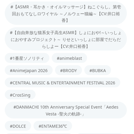
#【ASMR・耳かき・オイルマッサージ】ねこぐらし。第壱
回おもてなしロワイヤル ～ノルウェー猫編～【CV:井口裕
香】
#【自由奔放な猫系女子高生ASMR】しょにおや!～いっしょ
におやすみプロジェクト～ りせといっしょに部屋でだらだ
らしよー【CV:井口裕香】
#1番星ソノリティ
#animeblast
#AnimeJapan 2026
#BRODY
#BUBKA
#CENTRAL MUSIC & ENTERTAINMENT FESTIVAL 2026
#CrosSing
#DANMACHI 10th Anniversary Special Event「Aedes
Vesta -聖火の軌跡-」
#DOLCE
#ENTAME36℃