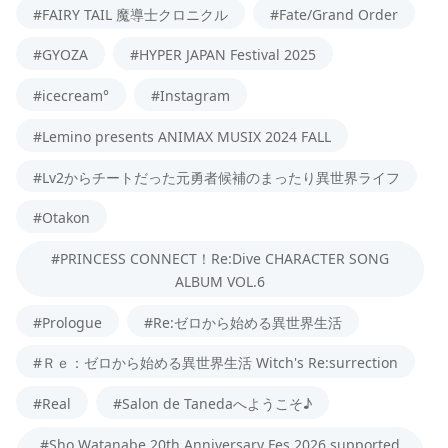
#FAIRY TAIL 魔導士クロニクル
#Fate/Grand Order
#GYOZA
#HYPER JAPAN Festival 2025
#icecream°
#Instagram
#Lemino presents ANIMAX MUSIX 2024 FALL
#Lv2からチートだった元勇者候補のまったり異世界ライフ
#Otakon
#PRINCESS CONNECT！Re:Dive CHARACTER SONG
ALBUM VOL.6
#Prologue
#Re:ゼロから始める異世界生活
#Ｒｅ：ゼロから始める異世界生活 Witch's Re:surrection
#Real
#Salon de Tanedaへようこそ♪
#Sho Watanabe 20th Anniversary Fes.2026 supported