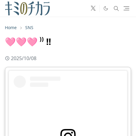
Home
SNS
🩷🩷🩷 ⁾⁾ !!
2025/10/08