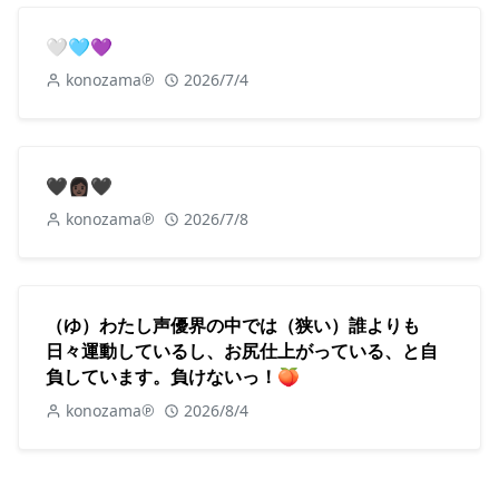
🤍🩵💜
konozama℗
2026/7/4
🖤👩🏿🖤
konozama℗
2026/7/8
（ゆ）わたし声優界の中では（狭い）誰よりも
日々運動しているし、お尻仕上がっている、と自
負しています。負けないっ！🍑
konozama℗
2026/8/4