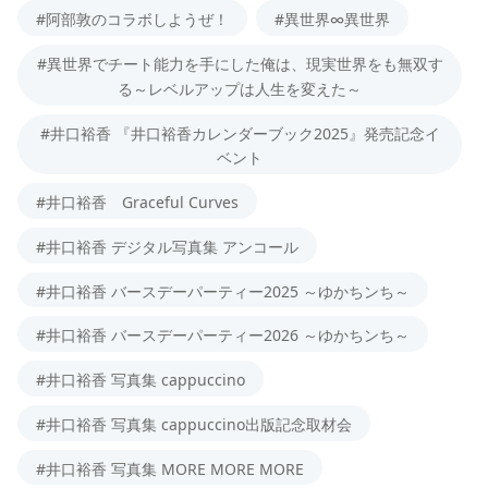
#阿部敦のコラボしようぜ！
#異世界∞異世界
#異世界でチート能力を手にした俺は、現実世界をも無双す
る～レベルアップは人生を変えた～
#井口裕香 『井口裕香カレンダーブック2025』発売記念イ
ベント
#井口裕香 Graceful Curves
#井口裕香 デジタル写真集 アンコール
#井口裕香 バースデーパーティー2025 ～ゆかちンち～
#井口裕香 バースデーパーティー2026 ～ゆかちンち～
#井口裕香 写真集 cappuccino
#井口裕香 写真集 cappuccino出版記念取材会
#井口裕香 写真集 MORE MORE MORE