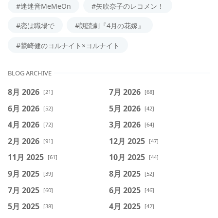
#迷迷音MeMeOn
#矢吹奈子のレコメン！
#恋は職場で
#朗読劇『4月の花嫁』
#鷲崎健のヨルナイト×ヨルナイト
BLOG ARCHIVE
8月 2026
7月 2026
[21]
[68]
6月 2026
5月 2026
[52]
[42]
4月 2026
3月 2026
[72]
[64]
2月 2026
12月 2025
[91]
[47]
11月 2025
10月 2025
[61]
[44]
9月 2025
8月 2025
[39]
[52]
7月 2025
6月 2025
[60]
[46]
5月 2025
4月 2025
[38]
[42]