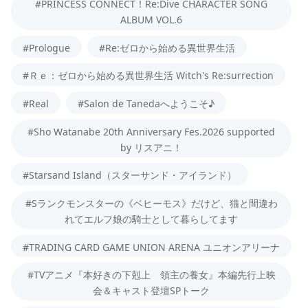
#PRINCESS CONNECT！Re:Dive CHARACTER SONG
ALBUM VOL.6
#Prologue
#Re:ゼロから始める異世界生活
#Ｒｅ：ゼロから始める異世界生活 Witch's Re:surrection
#Real
#Salon de Tanedaへようこそ♪
#Sho Watanabe 20th Anniversary Fes.2026 supported
by リスアニ！
#Starsand Island（スターサンド・アイランド）
#Sランクモンスターの《ベヒーモス》だけど、猫と間違わ
れてエルフ娘の騎士として暮らしてます
#TRADING CARD GAME UNION ARENA ユニオンアリーナ
#TVアニメ『本好きの下剋上 領主の養女』本編先行上映
会＆キャスト登壇SPトーク