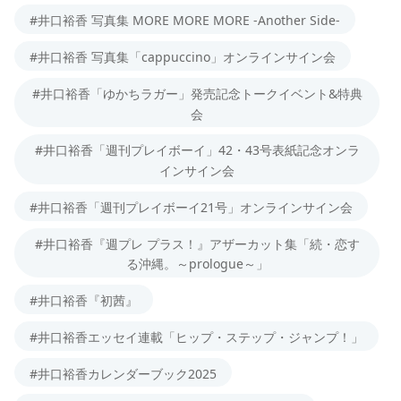
#井口裕香 写真集 MORE MORE MORE -Another Side-
#井口裕香 写真集「cappuccino」オンラインサイン会
#井口裕香「ゆかちラガー」発売記念トークイベント&特典
会
#井口裕香「週刊プレイボーイ」42・43号表紙記念オンラ
インサイン会
#井口裕香「週刊プレイボーイ21号」オンラインサイン会
#井口裕香『週プレ プラス！』アザーカット集「続・恋す
る沖縄。～prologue～」
#井口裕香『初茜』
#井口裕香エッセイ連載「ヒップ・ステップ・ジャンプ！」
#井口裕香カレンダーブック2025