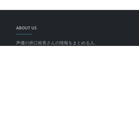
ABOUT US
声優の井口裕香さんの情報をまとめる人.
LEARN MORE
キミのチカラについて
プライバシーポリシー
FOLLOW US