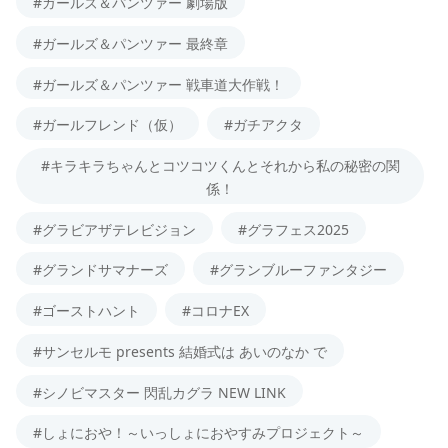
#ガールズ＆パンツァー 劇場版
#ガールズ＆パンツァー 最終章
#ガールズ＆パンツァー 戦車道大作戦！
#ガールフレンド（仮）
#ガチアクタ
#キラキラちゃんとコツコツくんとそれから私の秘密の関
係！
#グラビアザテレビジョン
#グラフェス2025
#グランドサマナーズ
#グランブルーファンタジー
#ゴーストハント
#コロナEX
#サンセルモ presents 結婚式は あいのなか で
#シノビマスター 閃乱カグラ NEW LINK
#しょにおや！～いっしょにおやすみプロジェクト～