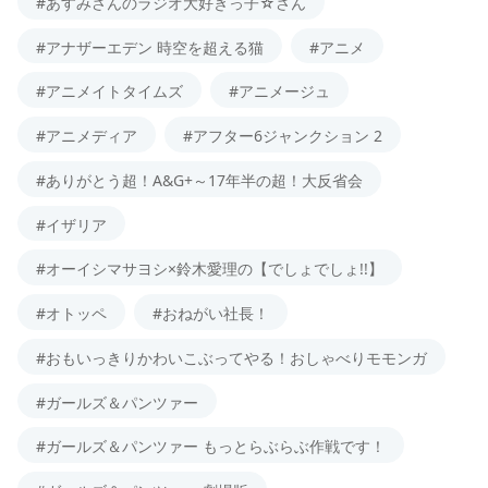
#あすみさんのラジオ大好きっ子☆さん
#アナザーエデン 時空を超える猫
#アニメ
#アニメイトタイムズ
#アニメージュ
#アニメディア
#アフター6ジャンクション 2
#ありがとう超！A&G+～17年半の超！大反省会
#イザリア
#オーイシマサヨシ×鈴木愛理の【でしょでしょ!!】
#オトッペ
#おねがい社長！
#おもいっきりかわいこぶってやる！おしゃべりモモンガ
#ガールズ＆パンツァー
#ガールズ＆パンツァー もっとらぶらぶ作戦です！