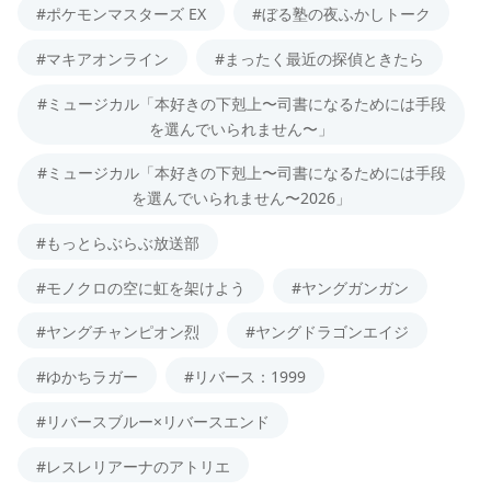
#ポケモンマスターズ EX
#ぼる塾の夜ふかしトーク
#マキアオンライン
#まったく最近の探偵ときたら
#ミュージカル「本好きの下剋上〜司書になるためには手段
を選んでいられません〜」
#ミュージカル「本好きの下剋上〜司書になるためには手段
を選んでいられません〜2026」
#もっとらぶらぶ放送部
#モノクロの空に虹を架けよう
#ヤングガンガン
#ヤングチャンピオン烈
#ヤングドラゴンエイジ
#ゆかちラガー
#リバース：1999
#リバースブルー×リバースエンド
#レスレリアーナのアトリエ