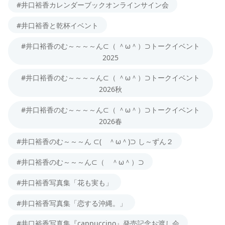
#井口裕香カレンダーブックオンラインサイン会
#井口裕香と乾杯イベント
#井口裕香のむ～～～～ん⊂（ ＾ω＾）⊃トークイベント
2025
#井口裕香のむ～～～～ん⊂（ ＾ω＾）⊃トークイベント
2026秋
#井口裕香のむ～～～～ん⊂（ ＾ω＾）⊃トークイベント
2026春
#井口裕香のむ～～～ん ⊂( ＾ω＾)⊃ し～ずん２
#井口裕香のむ～～～ん⊂（ ＾ω＾）⊃
#井口裕香写真集「花も実も」
#井口裕香写真集「恋する沖縄。」
#井口裕香写真集『cappuccino』発売記念お渡し会