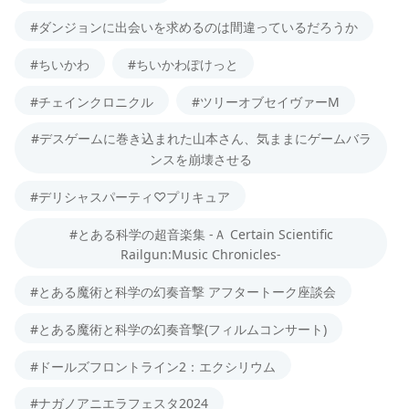
#ダンジョンに出会いを求めるのは間違っているだろうか
#ちいかわ
#ちいかわぽけっと
#チェインクロニクル
#ツリーオブセイヴァーM
#デスゲームに巻き込まれた山本さん、気ままにゲームバラ
ンスを崩壊させる
#デリシャスパーティ♡プリキュア
#とある科学の超音楽集 -Ａ Certain Scientific
Railgun:Music Chronicles-
#とある魔術と科学の幻奏音撃 アフタートーク座談会
#とある魔術と科学の幻奏音撃(フィルムコンサート)
#ドールズフロントライン2：エクシリウム
#ナガノアニエラフェスタ2024