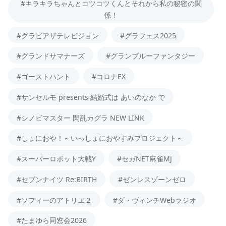
#キラキラちゃんとコツコツくんとそれから私の秘密の関
係！
#グラビアザテレビジョン
#グラフェス2025
#グランドサマナーズ
#グランブルーファンタジー
#ゴーストハント
#コロナEX
#サンセルモ presents 結婚式は あいのなか で
#シノビマスター 閃乱カグラ NEW LINK
#しょにおや！～いっしょにおやすみプロジェクト～
#スーパーロボット大戦Y
#セガNET麻雀MJ
#セブンナイツ Re:BIRTH
#ゼンレスゾーンゼロ
#ソフィーのアトリエ２
#ダ・ヴィンチWebラジオ
#たまゆら同窓会2026