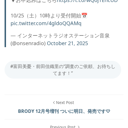
▼お申込みはこちら
https://t.co/wQojTEhcUD
10/25（土）10時より受付開始📅
pic.twitter.com/4gldoQQAMq
— インターネットラジオステーション音泉
(@onsenradio)
October 21, 2025
#富田美憂・前田佳織里の“調査のご依頼、お待ちし
てます！”
Next Post
BRODY 12月号増刊 ついに明日、発売です♡
Previous Post