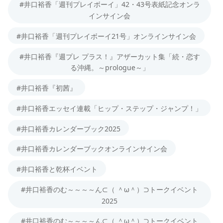
#井口裕香「週刊プレイボーイ」42・43号表紙記念オンラ
インサイン会
#井口裕香「週刊プレイボーイ21号」オンラインサイン会
#井口裕香『週プレ プラス！』アザーカット集「続・恋す
る沖縄。～prologue～」
#井口裕香『初茜』
#井口裕香エッセイ連載「ヒップ・ステップ・ジャンプ！」
#井口裕香カレンダーブック2025
#井口裕香カレンダーブックオンラインサイン会
#井口裕香と乾杯イベント
#井口裕香のむ～～～～ん⊂（ ＾ω＾）⊃トークイベント
2025
#井口裕香のむ～～～～ん⊂（ ＾ω＾）⊃トークイベント