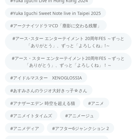
#Yuka Iguchi Live in Hong Kong 2024
#Yuka Iguchi Sweet Note live in Taipei 2025
#アークナイツドラマCD「塵影に交わる残響」
#アース･スター エンターテイメント 20周年FES ～ずっと
「ありがとう」、ずっと「よろしくね」!～
#アース・スター エンターテイメント20周年FES ～ずっと
「ありがとう」、ずっと「よろしくね」！～
#アイドルマスター XENOGLOSSIA
#あすみさんのラジオ大好きっ子☆さん
#アナザーエデン 時空を超える猫
#アニメ
#アニメイトタイムズ
#アニメージュ
#アニメディア
#アフター6ジャンクション 2