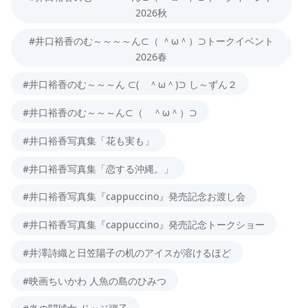
2026秋
#井口裕香のむ～～～～ん⊂（ ＾ω＾）⊃トークイベント
2026春
#井口裕香のむ～～～ん ⊂( ＾ω＾)⊃ し～ずん２
#井口裕香のむ～～～ん⊂（ ＾ω＾）⊃
#井口裕香写真集「花も実も」
#井口裕香写真集「恋する沖縄。」
#井口裕香写真集『cappuccino』発売記念お渡し会
#井口裕香写真集『cappuccino』発売記念トークショー
#井澤詩織と日笠陽子の机のアイスが溶けるほど
#映画ちいかわ 人魚の島のひみつ