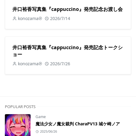
井口裕香写真集『cappuccino』発売記念お渡し会
konozama℗
2026/7/14
井口裕香写真集『cappuccino』発売記念トークシ
ョー
konozama℗
2026/7/26
POPULAR POSTS
Game
魔法少女ノ魔女裁判 CharaPV13 城ケ崎ノア
2025/06/26