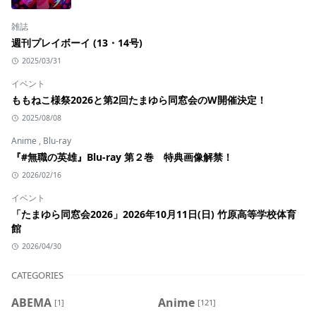
雑誌
週刊プレイボーイ (13・14号)
2025/03/31
イベント
ももねこ様祭2026と第2回たまゆら同窓会のW開催決定！
2025/08/08
Anime
,
Blu-ray
『#無職の英雄』Blu-ray 第２巻 特典画像解禁！
2026/02/16
イベント
「たまゆら同窓会2026」2026年10月11日(日) 竹原高等学校体育
館
2026/04/30
CATEGORIES
ABEMA
Anime
[1]
[121]