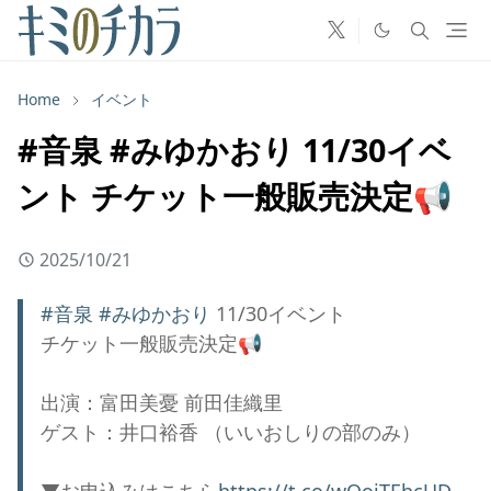
Home
イベント
#音泉 #みゆかおり 11/30イベ
ント チケット一般販売決定📢
2025/10/21
#音泉
#みゆかおり
11/30イベント
チケット一般販売決定📢
出演：富田美憂 前田佳織里
ゲスト：井口裕香 （いいおしりの部のみ）