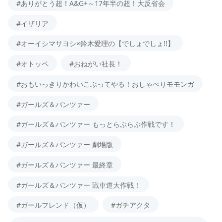
#ありがとう超！A&G+～17年半の超！大反省会
#イザリア
#オーイシマサヨシ×鈴木愛理の【でしょでしょ!!】
#オトッペ
#おねがい社長！
#おもいっきりかわいこぶってやる！おしゃべりモモンガ
#ガールズ＆パンツァー
#ガールズ＆パンツァー もっとらぶらぶ作戦です！
#ガールズ＆パンツァー 劇場版
#ガールズ＆パンツァー 最終章
#ガールズ＆パンツァー 戦車道大作戦！
#ガールフレンド（仮）
#ガチアクタ