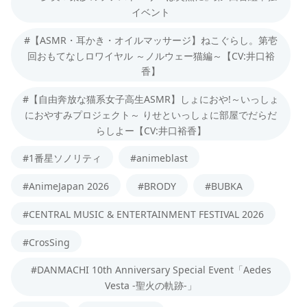
イベント
#【ASMR・耳かき・オイルマッサージ】ねこぐらし。第壱
回おもてなしロワイヤル ～ノルウェー猫編～【CV:井口裕
香】
#【自由奔放な猫系女子高生ASMR】しょにおや!～いっしょ
におやすみプロジェクト～ りせといっしょに部屋でだらだ
らしよー【CV:井口裕香】
#1番星ソノリティ
#animeblast
#AnimeJapan 2026
#BRODY
#BUBKA
#CENTRAL MUSIC & ENTERTAINMENT FESTIVAL 2026
#CrosSing
#DANMACHI 10th Anniversary Special Event「Aedes
Vesta -聖火の軌跡-」