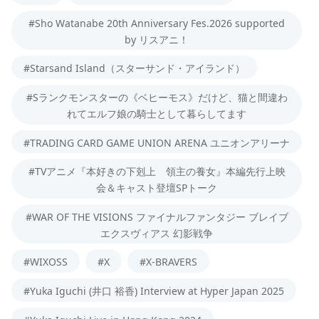
#Sho Watanabe 20th Anniversary Fes.2026 supported
by リスアニ！
#Starsand Island（スターサンド・アイランド）
#Sランクモンスターの《ベヒーモス》だけど、猫と間違わ
れてエルフ娘の騎士として暮らしてます
#TRADING CARD GAME UNION ARENA ユニオンアリーナ
#TVアニメ『本好きの下剋上 領主の養女』本編先行上映
会＆キャスト登壇SPトーク
#WAR OF THE VISIONS ファイナルファンタジー ブレイブ
エクスヴィアス 幻影戦争
#WIXOSS
#X
#X-BRAVERS
#Yuka Iguchi (井口 裕香) Interview at Hyper Japan 2025