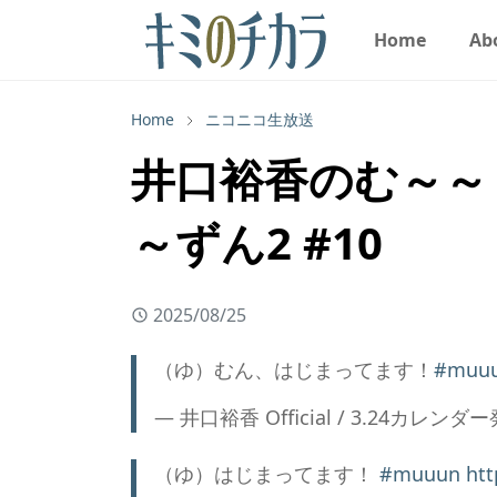
Home
Ab
Home
ニコニコ生放送
井口裕香のむ～～～
～ずん2 #10
2025/08/25
（ゆ）むん、はじまってます！
#muu
— 井口裕香 Official / 3.24カレンダー発売
（ゆ）はじまってます！
#muuun
htt