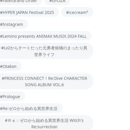
#Fate/Grand Order
#GYOZA
#HYPER JAPAN Festival 2025
#icecream°
#Instagram
#Lemino presents ANIMAX MUSIX 2024 FALL
#Lv2からチートだった元勇者候補のまったり異
世界ライフ
#Otakon
#PRINCESS CONNECT！Re:Dive CHARACTER
SONG ALBUM VOL.6
#Prologue
#Re:ゼロから始める異世界生活
#Ｒｅ：ゼロから始める異世界生活 Witch's
Re:surrection