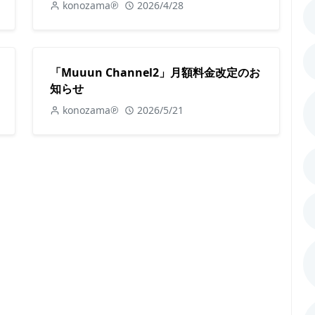
konozama℗
2026/4/28
「Muuun Channel2」月額料金改定のお
知らせ
konozama℗
2026/5/21