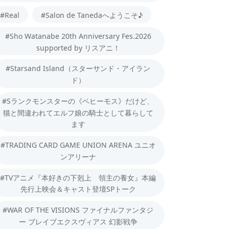
#Real
#Salon de Tanedaへようこそ♪
#Sho Watanabe 20th Anniversary Fes.2026
supported by リスアニ！
#Starsand Island（スターサンド・アイラン
ド）
#Sランクモンスターの《ベヒーモス》だけど、
猫と間違われてエルフ娘の騎士として暮らして
ます
#TRADING CARD GAME UNION ARENA ユニオ
ンアリーナ
#TVアニメ『本好きの下剋上 領主の養女』本編
先行上映会＆キャスト登壇SPトーク
#WAR OF THE VISIONS ファイナルファンタジ
ー ブレイブエクスヴィアス 幻影戦争