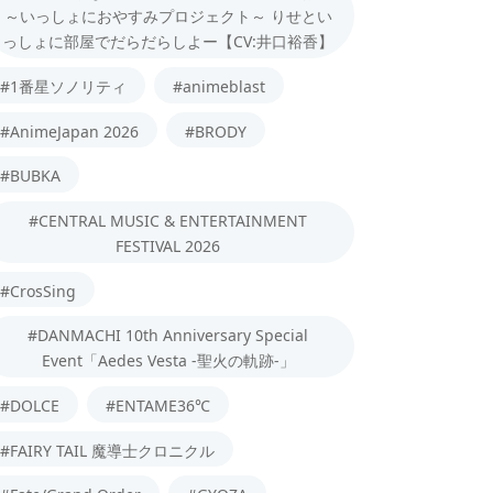
～いっしょにおやすみプロジェクト～ りせとい
っしょに部屋でだらだらしよー【CV:井口裕香】
#1番星ソノリティ
#animeblast
#AnimeJapan 2026
#BRODY
#BUBKA
#CENTRAL MUSIC & ENTERTAINMENT
FESTIVAL 2026
#CrosSing
#DANMACHI 10th Anniversary Special
Event「Aedes Vesta -聖火の軌跡-」
#DOLCE
#ENTAME36℃
#FAIRY TAIL 魔導士クロニクル