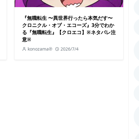
『無職転生 〜異世界行ったら本気だす〜
クロニクル・オブ・エコーズ』3分でわか
る『無職転生』【クロエコ】※ネタバレ注
意※
konozama℗
2026/7/4