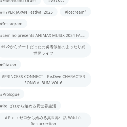
#Fate/Grand Order
#GYOZA
#HYPER JAPAN Festival 2025
#icecream°
#Instagram
#Lemino presents ANIMAX MUSIX 2024 FALL
#Lv2からチートだった元勇者候補のまったり異
世界ライフ
#Otakon
#PRINCESS CONNECT！Re:Dive CHARACTER
SONG ALBUM VOL.6
#Prologue
#Re:ゼロから始める異世界生活
#Ｒｅ：ゼロから始める異世界生活 Witch's
Re:surrection