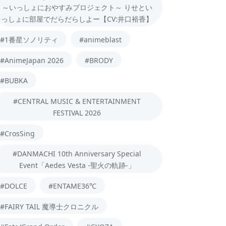
～いっしょにおやすみプロジェクト～ りせとい
っしょに部屋でだらだらしよー【CV:井口裕香】
#1番星ソノリティ
#animeblast
#AnimeJapan 2026
#BRODY
#BUBKA
#CENTRAL MUSIC & ENTERTAINMENT
FESTIVAL 2026
#CrosSing
#DANMACHI 10th Anniversary Special
Event「Aedes Vesta -聖火の軌跡-」
#DOLCE
#ENTAME36℃
#FAIRY TAIL 魔導士クロニクル