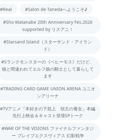
#Real
#Salon de Tanedaへようこそ♪
#Sho Watanabe 20th Anniversary Fes.2026
supported by リスアニ！
#Starsand Island（スターサンド・アイラン
ド）
#Sランクモンスターの《ベヒーモス》だけど、
猫と間違われてエルフ娘の騎士として暮らして
ます
#TRADING CARD GAME UNION ARENA ユニオ
ンアリーナ
#TVアニメ『本好きの下剋上 領主の養女』本編
先行上映会＆キャスト登壇SPトーク
#WAR OF THE VISIONS ファイナルファンタジ
ー ブレイブエクスヴィアス 幻影戦争