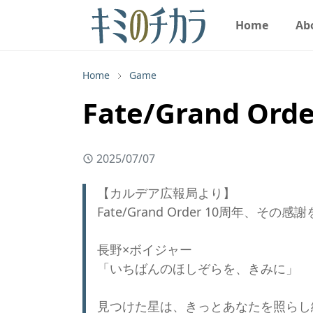
Home
Ab
Home
Game
Fate/Grand 
2025/07/07
【カルデア広報局より】
Fate/Grand Order 10周年、その
長野×ボイジャー
「いちばんのほしぞらを、きみに」
見つけた星は、きっとあなたを照らし