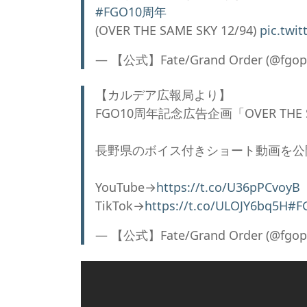
#FGO10周年
(OVER THE SAME SKY 12/94)
pic.twi
— 【公式】Fate/Grand Order (@fgopr
【カルデア広報局より】
FGO10周年記念広告企画「OVER THE S
長野県のボイス付きショート動画を公
YouTube→
https://t.co/U36pPCvoyB
TikTok→
https://t.co/ULOJY6bq5H
#F
— 【公式】Fate/Grand Order (@fgopr