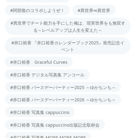
#阿部敦のコラボしようぜ！
#異世界∞異世界
#異世界でチート能力を手にした俺は、現実世界をも無双す
る～レベルアップは人生を変えた～
#井口裕香 『井口裕香カレンダーブック2025』発売記念イ
ベント
#井口裕香 Graceful Curves
#井口裕香 デジタル写真集 アンコール
#井口裕香 バースデーパーティー2025 ～ゆかちンち～
#井口裕香 バースデーパーティー2026 ～ゆかちンち～
#井口裕香 写真集 cappuccino
#井口裕香 写真集 cappuccino出版記念取材会
#井口裕香 写真集 MORE MORE MORE