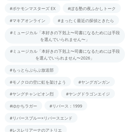
#ポケモンマスターズ EX
#ぼる塾の夜ふかしトーク
#マキアオンライン
#まったく最近の探偵ときたら
#ミュージカル「本好きの下剋上〜司書になるためには手段
を選んでいられません〜」
#ミュージカル「本好きの下剋上〜司書になるためには手段
を選んでいられません〜2026」
#もっとらぶらぶ放送部
#モノクロの空に虹を架けよう
#ヤングガンガン
#ヤングチャンピオン烈
#ヤングドラゴンエイジ
#ゆかちラガー
#リバース：1999
#リバースブルー×リバースエンド
#レスレリアーナのアトリエ