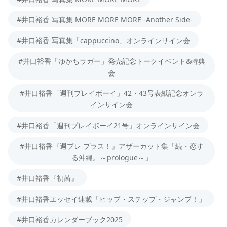
#井口裕香 写真集 MORE MORE MORE -Another Side-
#井口裕香 写真集「cappuccino」オンラインサイン会
#井口裕香「ゆかちラガー」発売記念トークイベント&特典
会
#井口裕香「週刊プレイボーイ」42・43号表紙記念オンラ
インサイン会
#井口裕香「週刊プレイボーイ21号」オンラインサイン会
#井口裕香『週プレ プラス！』アザーカット集「続・恋す
る沖縄。～prologue～」
#井口裕香『初茜』
#井口裕香エッセイ連載「ヒップ・ステップ・ジャンプ！」
#井口裕香カレンダーブック2025