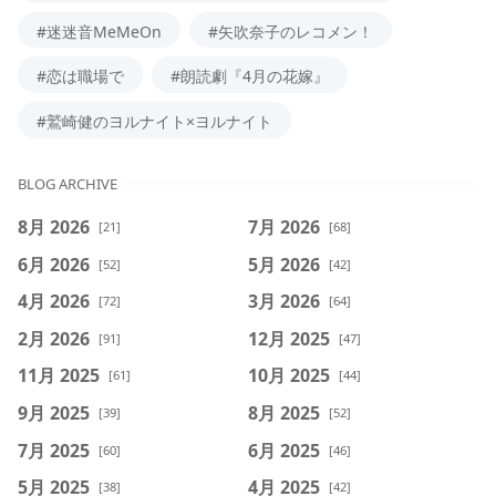
#迷迷音MeMeOn
#矢吹奈子のレコメン！
#恋は職場で
#朗読劇『4月の花嫁』
#鷲崎健のヨルナイト×ヨルナイト
BLOG ARCHIVE
8月 2026
7月 2026
[21]
[68]
6月 2026
5月 2026
[52]
[42]
4月 2026
3月 2026
[72]
[64]
2月 2026
12月 2025
[91]
[47]
11月 2025
10月 2025
[61]
[44]
9月 2025
8月 2025
[39]
[52]
7月 2025
6月 2025
[60]
[46]
5月 2025
4月 2025
[38]
[42]