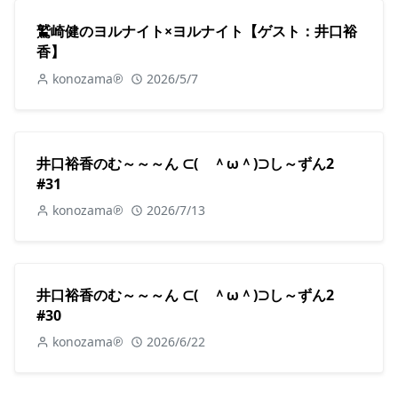
鷲崎健のヨルナイト×ヨルナイト【ゲスト：井口裕
香】
konozama℗
2026/5/7
井口裕香のむ～～～ん ⊂( ＾ω＾)⊃し～ずん2
#31
konozama℗
2026/7/13
井口裕香のむ～～～ん ⊂( ＾ω＾)⊃し～ずん2
#30
konozama℗
2026/6/22