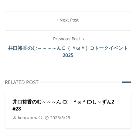
Next Post
Previous Post
井口裕香のむ～～～～ん⊂（ ＾ω＾）⊃トークイベント
2025
RELATED POST
井口裕香のむ～～～ん ⊂( ＾ω＾)⊃し～ずん2
#28
konozama℗
2026/5/25