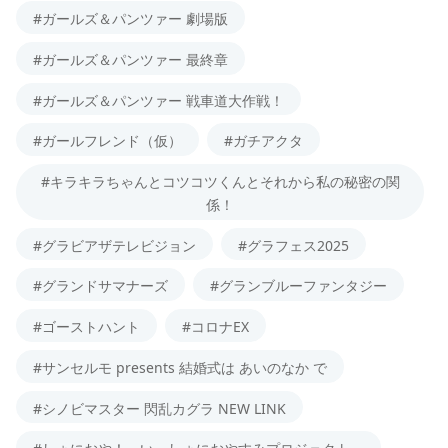
#ガールズ＆パンツァー 劇場版
#ガールズ＆パンツァー 最終章
#ガールズ＆パンツァー 戦車道大作戦！
#ガールフレンド（仮）
#ガチアクタ
#キラキラちゃんとコツコツくんとそれから私の秘密の関
係！
#グラビアザテレビジョン
#グラフェス2025
#グランドサマナーズ
#グランブルーファンタジー
#ゴーストハント
#コロナEX
#サンセルモ presents 結婚式は あいのなか で
#シノビマスター 閃乱カグラ NEW LINK