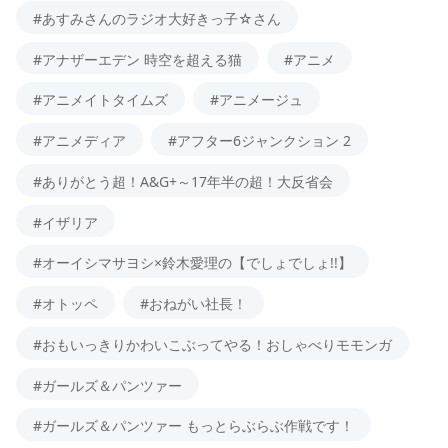
#あすみさんのラジオ大好きっ子☆さん
#アナザーエデン 時空を超える猫
#アニメ
#アニメイトタイムズ
#アニメージュ
#アニメディア
#アフター6ジャンクション 2
#ありがとう超！A&G+～17年半の超！大反省会
#イザリア
#オーイシマサヨシ×鈴木愛理の【でしょでしょ!!】
#オトッペ
#おねがい社長！
#おもいっきりかわいこぶってやる！おしゃべりモモンガ
#ガールズ＆パンツァー
#ガールズ＆パンツァー もっとらぶらぶ作戦です！