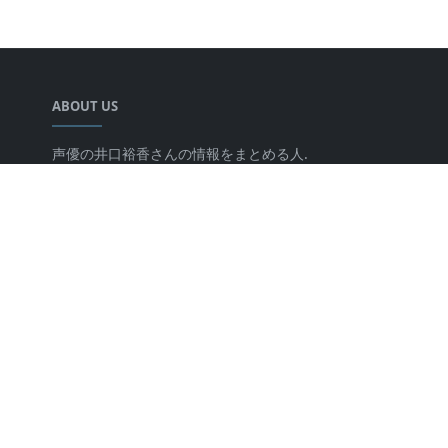
ABOUT US
声優の井口裕香さんの情報をまとめる人.
LEARN MORE
キミのチカラについて
プライバシーポリシー
FOLLOW US