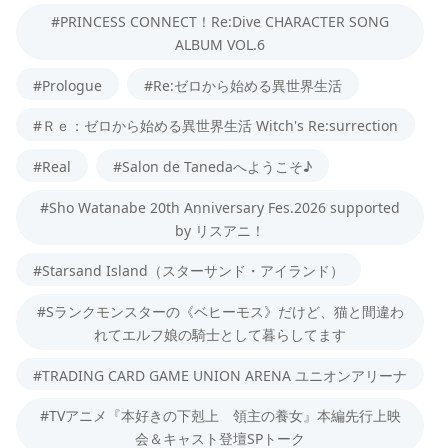
#PRINCESS CONNECT！Re:Dive CHARACTER SONG
ALBUM VOL.6
#Prologue
#Re:ゼロから始める異世界生活
#Ｒｅ：ゼロから始める異世界生活 Witch's Re:surrection
#Real
#Salon de Tanedaへようこそ♪
#Sho Watanabe 20th Anniversary Fes.2026 supported
by リスアニ！
#Starsand Island（スターサンド・アイランド）
#Sランクモンスターの《ベヒーモス》だけど、猫と間違わ
れてエルフ娘の騎士として暮らしてます
#TRADING CARD GAME UNION ARENA ユニオンアリーナ
#TVアニメ『本好きの下剋上 領主の養女』本編先行上映
会＆キャスト登壇SPトーク