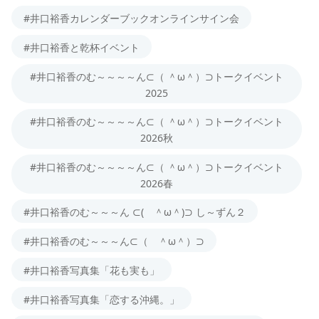
#井口裕香カレンダーブックオンラインサイン会
#井口裕香と乾杯イベント
#井口裕香のむ～～～～ん⊂（ ＾ω＾）⊃トークイベント
2025
#井口裕香のむ～～～～ん⊂（ ＾ω＾）⊃トークイベント
2026秋
#井口裕香のむ～～～～ん⊂（ ＾ω＾）⊃トークイベント
2026春
#井口裕香のむ～～～ん ⊂( ＾ω＾)⊃ し～ずん２
#井口裕香のむ～～～ん⊂（ ＾ω＾）⊃
#井口裕香写真集「花も実も」
#井口裕香写真集「恋する沖縄。」