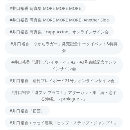
#井口裕香 写真集 MORE MORE MORE
#井口裕香 写真集 MORE MORE MORE -Another Side-
#井口裕香 写真集「cappuccino」オンラインサイン会
#井口裕香「ゆかちラガー」発売記念トークイベント&特典
会
#井口裕香「週刊プレイボーイ」42・43号表紙記念オンラ
インサイン会
#井口裕香「週刊プレイボーイ21号」オンラインサイン会
#井口裕香『週プレ プラス！』アザーカット集「続・恋す
る沖縄。～prologue～」
#井口裕香『初茜』
#井口裕香エッセイ連載「ヒップ・ステップ・ジャンプ！」