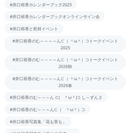
#井口裕香カレンダーブック2025
#井口裕香カレンダーブックオンラインサイン会
#井口裕香と乾杯イベント
#井口裕香のむ～～～～ん⊂（ ＾ω＾）⊃トークイベント
2025
#井口裕香のむ～～～～ん⊂（ ＾ω＾）⊃トークイベント
2026秋
#井口裕香のむ～～～～ん⊂（ ＾ω＾）⊃トークイベント
2026春
#井口裕香のむ～～～ん ⊂( ＾ω＾)⊃ し～ずん２
#井口裕香のむ～～～ん⊂（ ＾ω＾）⊃
#井口裕香写真集「花も実も」