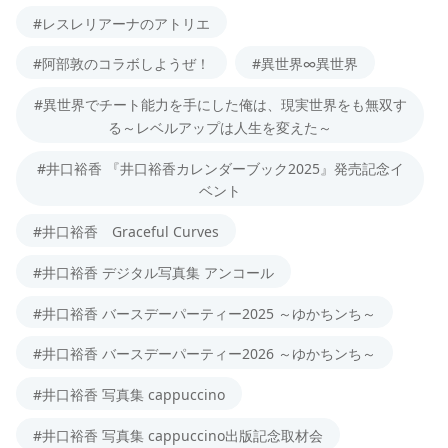
#レスレリアーナのアトリエ
#阿部敦のコラボしようぜ！
#異世界∞異世界
#異世界でチート能力を手にした俺は、現実世界をも無双す
る～レベルアップは人生を変えた～
#井口裕香 『井口裕香カレンダーブック2025』発売記念イ
ベント
#井口裕香 Graceful Curves
#井口裕香 デジタル写真集 アンコール
#井口裕香 バースデーパーティー2025 ～ゆかちンち～
#井口裕香 バースデーパーティー2026 ～ゆかちンち～
#井口裕香 写真集 cappuccino
#井口裕香 写真集 cappuccino出版記念取材会