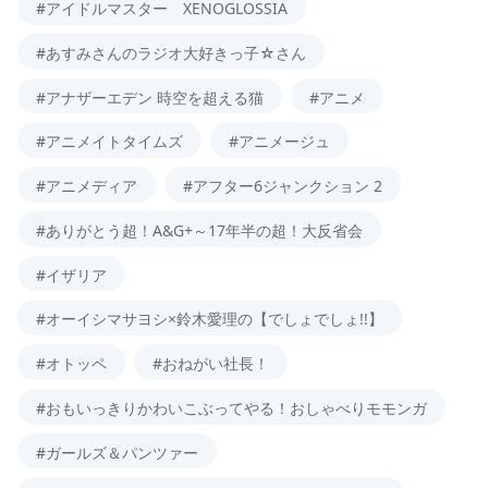
#アイドルマスター XENOGLOSSIA
#あすみさんのラジオ大好きっ子☆さん
#アナザーエデン 時空を超える猫
#アニメ
#アニメイトタイムズ
#アニメージュ
#アニメディア
#アフター6ジャンクション 2
#ありがとう超！A&G+～17年半の超！大反省会
#イザリア
#オーイシマサヨシ×鈴木愛理の【でしょでしょ!!】
#オトッペ
#おねがい社長！
#おもいっきりかわいこぶってやる！おしゃべりモモンガ
#ガールズ＆パンツァー