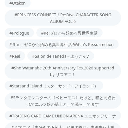
#Otakon
#PRINCESS CONNECT！Re:Dive CHARACTER SONG
ALBUM VOL.6
#Prologue
#Re:ゼロから始める異世界生活
#Ｒｅ：ゼロから始める異世界生活 Witch's Re:surrection
#Real
#Salon de Tanedaへようこそ♪
#Sho Watanabe 20th Anniversary Fes.2026 supported
by リスアニ！
#Starsand Island（スターサンド・アイランド）
#Sランクモンスターの《ベヒーモス》だけど、猫と間違わ
れてエルフ娘の騎士として暮らしてます
#TRADING CARD GAME UNION ARENA ユニオンアリーナ
#TVアニメ『本好きの下剋上 領主の養女』本編先行上映