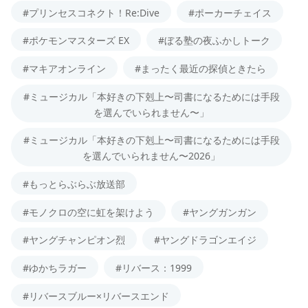
#プリンセスコネクト！Re:Dive
#ポーカーチェイス
#ポケモンマスターズ EX
#ぼる塾の夜ふかしトーク
#マキアオンライン
#まったく最近の探偵ときたら
#ミュージカル「本好きの下剋上〜司書になるためには手段
を選んでいられません〜」
#ミュージカル「本好きの下剋上〜司書になるためには手段
を選んでいられません〜2026」
#もっとらぶらぶ放送部
#モノクロの空に虹を架けよう
#ヤングガンガン
#ヤングチャンピオン烈
#ヤングドラゴンエイジ
#ゆかちラガー
#リバース：1999
#リバースブルー×リバースエンド