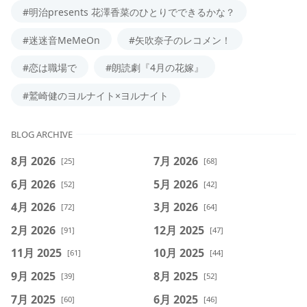
#明治presents 花澤香菜のひとりでできるかな？
#迷迷音MeMeOn
#矢吹奈子のレコメン！
#恋は職場で
#朗読劇『4月の花嫁』
#鷲崎健のヨルナイト×ヨルナイト
BLOG ARCHIVE
8月 2026
7月 2026
[25]
[68]
6月 2026
5月 2026
[52]
[42]
4月 2026
3月 2026
[72]
[64]
2月 2026
12月 2025
[91]
[47]
11月 2025
10月 2025
[61]
[44]
9月 2025
8月 2025
[39]
[52]
7月 2025
6月 2025
[60]
[46]