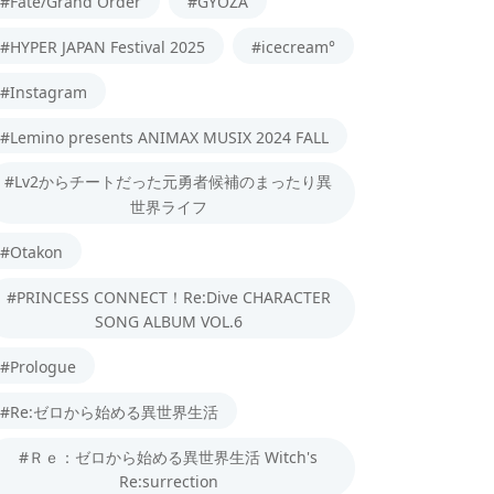
#Fate/Grand Order
#GYOZA
#HYPER JAPAN Festival 2025
#icecream°
#Instagram
#Lemino presents ANIMAX MUSIX 2024 FALL
#Lv2からチートだった元勇者候補のまったり異
世界ライフ
#Otakon
#PRINCESS CONNECT！Re:Dive CHARACTER
SONG ALBUM VOL.6
#Prologue
#Re:ゼロから始める異世界生活
#Ｒｅ：ゼロから始める異世界生活 Witch's
Re:surrection