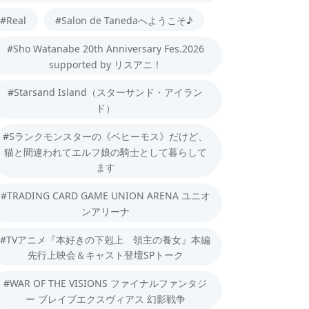
#Real
#Salon de Tanedaへようこそ♪
#Sho Watanabe 20th Anniversary Fes.2026
supported by リスアニ！
#Starsand Island（スターサンド・アイラン
ド）
#Sランクモンスターの《ベヒーモス》だけど、
猫と間違われてエルフ娘の騎士として暮らして
ます
#TRADING CARD GAME UNION ARENA ユニオ
ンアリーナ
#TVアニメ『本好きの下剋上 領主の養女』本編
先行上映会＆キャスト登壇SPトーク
#WAR OF THE VISIONS ファイナルファンタジ
ー ブレイブエクスヴィアス 幻影戦争