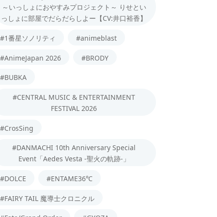
～いっしょにおやすみプロジェクト～ りせとい
っしょに部屋でだらだらしよー【CV:井口裕香】
#1番星ソノリティ
#animeblast
#AnimeJapan 2026
#BRODY
#BUBKA
#CENTRAL MUSIC & ENTERTAINMENT
FESTIVAL 2026
#CrosSing
#DANMACHI 10th Anniversary Special
Event「Aedes Vesta -聖火の軌跡-」
#DOLCE
#ENTAME36℃
#FAIRY TAIL 魔導士クロニクル