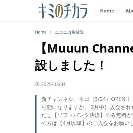
Home
Ab
Home
ニコニコ生放送
【Muuun Chan
設しました！
2025/03/31
新チャンネル、本日（3/24）OPEN！
可能になりますが、 3月中に入会され
だし【ソフトバンク決済】のみ無料が
の方は【4月以降】のご入会をお願い