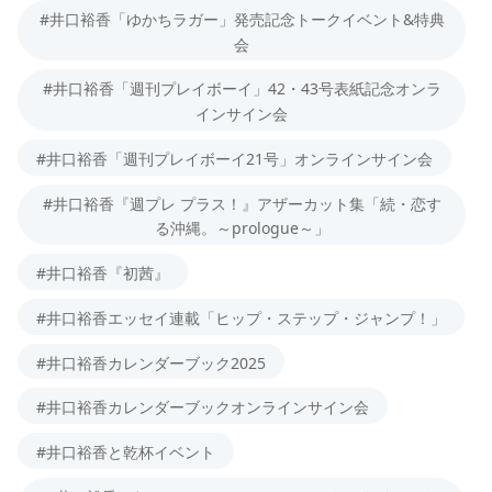
#井口裕香「ゆかちラガー」発売記念トークイベント&特典
会
#井口裕香「週刊プレイボーイ」42・43号表紙記念オンラ
インサイン会
#井口裕香「週刊プレイボーイ21号」オンラインサイン会
#井口裕香『週プレ プラス！』アザーカット集「続・恋す
る沖縄。～prologue～」
#井口裕香『初茜』
#井口裕香エッセイ連載「ヒップ・ステップ・ジャンプ！」
#井口裕香カレンダーブック2025
#井口裕香カレンダーブックオンラインサイン会
#井口裕香と乾杯イベント