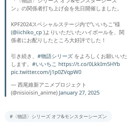
『〈物語〉シリーズ オフ&モンスターシーズ
ン』の関係者打ち上げ会を先日開催しました。
KPF2024スペシャルステージ内で”いいちこ”様
(
@iichiko_cp
)よりいただいたハイボールを、関
係者にお配りしたところ大好評でした！
引き続き、
#物語シリーズ
をよろしくお願いいた
します。
#いいちこ
https://t.co/0LkkIm5HYb
pic.twitter.com/j1p0ZVqpW0
— 西尾維新アニメプロジェクト
(@nisioisin_anime)
January 27, 2025
#〈物語〉シリーズ オフ&モンスターシーズン