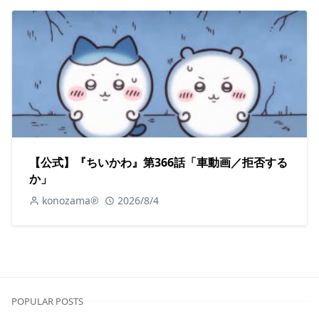
【公式】『ちいかわ』第366話「車動画／拒否する
か」
konozama℗
2026/8/4
POPULAR POSTS