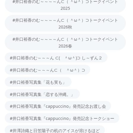
#井口裕香のむ～～～～ん⊂（ ＾ω＾）⊃トークイベント
2025
#井口裕香のむ～～～～ん⊂（ ＾ω＾）⊃トークイベント
2026秋
#井口裕香のむ～～～～ん⊂（ ＾ω＾）⊃トークイベント
2026春
#井口裕香のむ～～～ん ⊂( ＾ω＾)⊃ し～ずん２
#井口裕香のむ～～～ん⊂（ ＾ω＾）⊃
#井口裕香写真集「花も実も」
#井口裕香写真集「恋する沖縄。」
#井口裕香写真集『cappuccino』発売記念お渡し会
#井口裕香写真集『cappuccino』発売記念トークショー
#井澤詩織と日笠陽子の机のアイスが溶けるほど