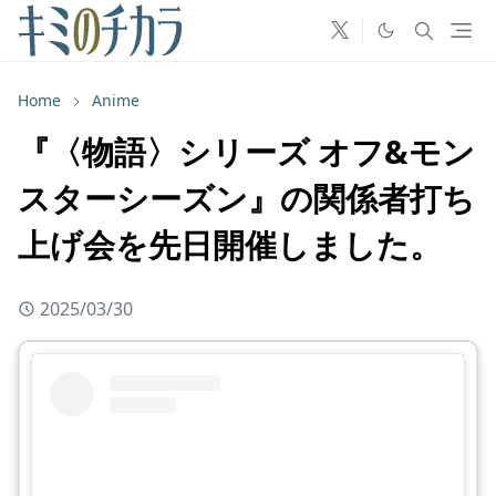
Home
Anime
『〈物語〉シリーズ オフ&モン
スターシーズン』の関係者打ち
上げ会を先日開催しました。
2025/03/30