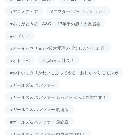
#アニメディア
#アフター6ジャンクション 2
#ありがとう超！A&G+～17年半の超！大反省会
#イザリア
#オーイシマサヨシ×鈴木愛理の【でしょでしょ!!】
#オトッペ
#おねがい社長！
#おもいっきりかわいこぶってやる！おしゃべりモモンガ
#ガールズ＆パンツァー
#ガールズ＆パンツァー もっとらぶらぶ作戦です！
#ガールズ＆パンツァー 劇場版
#ガールズ＆パンツァー 最終章
#ガールズ＆パンツァー 戦車道大作戦！