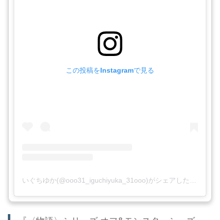
この投稿をInstagramで見る
いぐちゆか(@ooo31_iguchiyuka_31ooo)がシェアした投稿