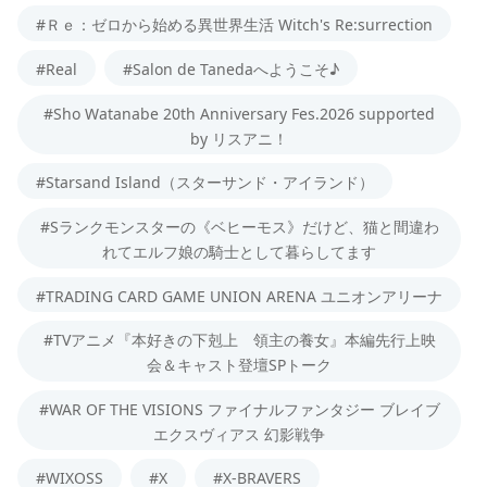
#Ｒｅ：ゼロから始める異世界生活 Witch's Re:surrection
#Real
#Salon de Tanedaへようこそ♪
#Sho Watanabe 20th Anniversary Fes.2026 supported
by リスアニ！
#Starsand Island（スターサンド・アイランド）
#Sランクモンスターの《ベヒーモス》だけど、猫と間違わ
れてエルフ娘の騎士として暮らしてます
#TRADING CARD GAME UNION ARENA ユニオンアリーナ
#TVアニメ『本好きの下剋上 領主の養女』本編先行上映
会＆キャスト登壇SPトーク
#WAR OF THE VISIONS ファイナルファンタジー ブレイブ
エクスヴィアス 幻影戦争
#WIXOSS
#X
#X-BRAVERS