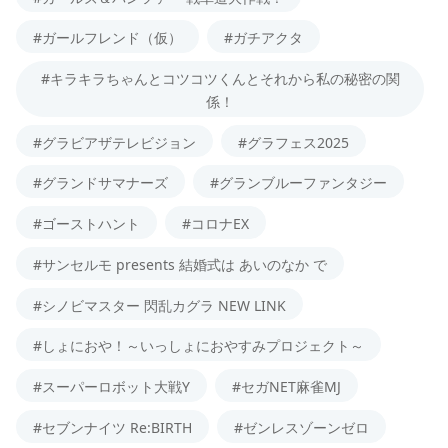
#ガールフレンド（仮）
#ガチアクタ
#キラキラちゃんとコツコツくんとそれから私の秘密の関
係！
#グラビアザテレビジョン
#グラフェス2025
#グランドサマナーズ
#グランブルーファンタジー
#ゴーストハント
#コロナEX
#サンセルモ presents 結婚式は あいのなか で
#シノビマスター 閃乱カグラ NEW LINK
#しょにおや！～いっしょにおやすみプロジェクト～
#スーパーロボット大戦Y
#セガNET麻雀MJ
#セブンナイツ Re:BIRTH
#ゼンレスゾーンゼロ