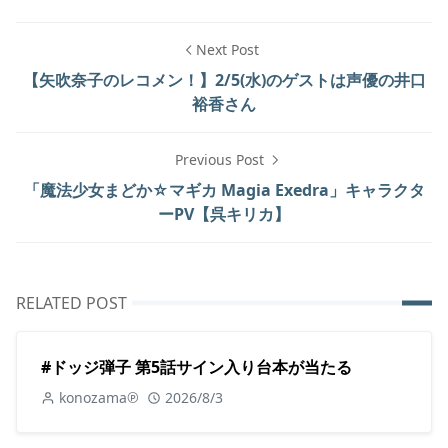
Next Post
【矢吹奈子のレコメン！】2/5(水)のゲストは声優の井口
裕香さん
Previous Post
「魔法少女まどか☆マギカ Magia Exedra」キャラクタ
ーPV【呉キリカ】
RELATED POST
#ドッジ弾子 第5話サイン入り台本が当たる
konozama℗
2026/8/3