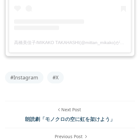
高橋美佳子/MIKAKO TAKAHASHI(@mittan_mikako)がシェアした投稿
#Instagram
#X
Next Post
朗読劇「モノクロの空に虹を架けよう」
Previous Post