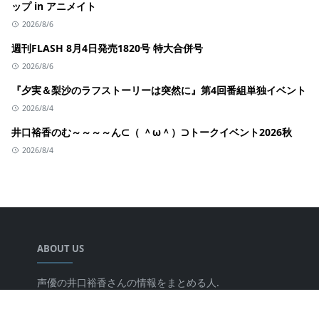
ップ in アニメイト
2026/8/6
週刊FLASH 8月4日発売1820号 特大合併号
2026/8/6
『夕実＆梨沙のラフストーリーは突然に』第4回番組単独イベント
2026/8/4
井口裕香のむ～～～～ん⊂（ ＾ω＾）⊃トークイベント2026秋
2026/8/4
ABOUT US
声優の井口裕香さんの情報をまとめる人.