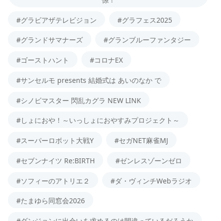
#グラビアザテレビジョン
#グラフェス2025
#グランドサマナーズ
#グランブルーファンタジー
#ゴーストハント
#コロナEX
#サンセルモ presents 結婚式は あいのなか で
#シノビマスター 閃乱カグラ NEW LINK
#しょにおや！～いっしょにおやすみプロジェクト～
#スーパーロボット大戦Y
#セガNET麻雀MJ
#セブンナイツ Re:BIRTH
#ゼンレスゾーンゼロ
#ソフィーのアトリエ２
#ダ・ヴィンチWebラジオ
#たまゆら同窓会2026
#ダンジョンに出会いを求めるのは間違っているだろうか