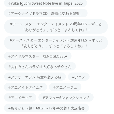
#Yuka Iguchi Sweet Note live in Taipei 2025
#アークナイツドラマCD「塵影に交わる残響」
#アース･スター エンターテイメント 20周年FES ～ずっと
「ありがとう」、ずっと「よろしくね」!～
#アース・スター エンターテイメント20周年FES ～ずっと
「ありがとう」、ずっと「よろしくね」！～
#アイドルマスター XENOGLOSSIA
#あすみさんのラジオ大好きっ子☆さん
#アナザーエデン 時空を超える猫
#アニメ
#アニメイトタイムズ
#アニメージュ
#アニメディア
#アフター6ジャンクション 2
#ありがとう超！A&G+～17年半の超！大反省会