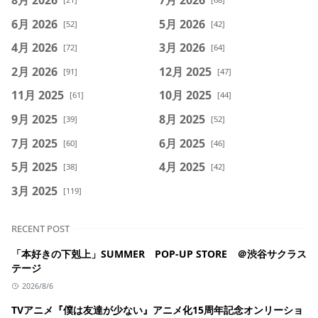
6月 2026
5月 2026
[52]
[42]
4月 2026
3月 2026
[72]
[64]
2月 2026
12月 2025
[91]
[47]
11月 2025
10月 2025
[61]
[44]
9月 2025
8月 2025
[39]
[52]
7月 2025
6月 2025
[60]
[46]
5月 2025
4月 2025
[38]
[42]
3月 2025
[119]
RECENT POST
「本好きの下剋上」SUMMER POP-UP STORE ＠渋谷サクラス
テージ
2026/8/6
TVアニメ『僕は友達が少ない』アニメ化15周年記念オンリーショ