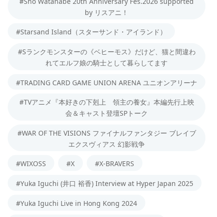
#Sho Watanabe 20th Anniversary Fes.2026 supported
by リスアニ！
#Starsand Island（スターサンド・アイランド）
#Sランクモンスターの《ベヒーモス》だけど、猫と間違わ
れてエルフ娘の騎士として暮らしてます
#TRADING CARD GAME UNION ARENA ユニオンアリーナ
#TVアニメ『本好きの下剋上 領主の養女』本編先行上映
会＆キャスト登壇SPトーク
#WAR OF THE VISIONS ファイナルファンタジー ブレイブ
エクスヴィアス 幻影戦争
#WIXOSS
#X
#X-BRAVERS
#Yuka Iguchi (井口 裕香) Interview at Hyper Japan 2025
#Yuka Iguchi Live in Hong Kong 2024