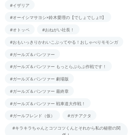
#イザリア
#オーイシマサヨシ×鈴木愛理の【でしょでしょ!!】
#オトッペ
#おねがい社長！
#おもいっきりかわいこぶってやる！おしゃべりモモンガ
#ガールズ＆パンツァー
#ガールズ＆パンツァー もっとらぶらぶ作戦です！
#ガールズ＆パンツァー 劇場版
#ガールズ＆パンツァー 最終章
#ガールズ＆パンツァー 戦車道大作戦！
#ガールフレンド（仮）
#ガチアクタ
#キラキラちゃんとコツコツくんとそれから私の秘密の関
係！