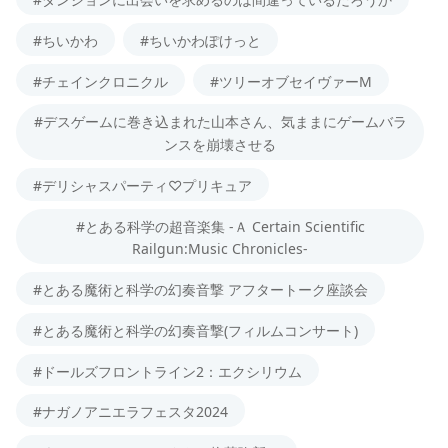
#ちいかわ
#ちいかわぽけっと
#チェインクロニクル
#ツリーオブセイヴァーM
#デスゲームに巻き込まれた山本さん、気ままにゲームバラ
ンスを崩壊させる
#デリシャスパーティ♡プリキュア
#とある科学の超音楽集 -Ａ Certain Scientific
Railgun:Music Chronicles-
#とある魔術と科学の幻奏音撃 アフタートーク座談会
#とある魔術と科学の幻奏音撃(フィルムコンサート)
#ドールズフロントライン2：エクシリウム
#ナガノアニエラフェスタ2024