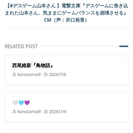
【#デスゲーム山本さん 】電撃文庫『デスゲームに巻き込
まれた山本さん、気ままにゲームバランスを崩壊させる』
CM（声：井口裕香）
RELATED POST
西尾維新『鳥物語』
konozama℗
2026/7/6
🤍🩵💜
konozama℗
2026/7/4