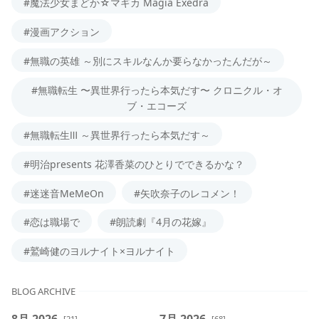
#魔法少女まどか☆マギカ Magia Exedra
#漫画アクション
#無職の英雄 ～別にスキルなんか要らなかったんだが～
#無職転生 〜異世界行ったら本気だす〜 クロニクル・オ
ブ・エコーズ
#無職転生Ⅲ ～異世界行ったら本気だす～
#明治presents 花澤香菜のひとりでできるかな？
#迷迷音MeMeOn
#矢吹奈子のレコメン！
#恋は職場で
#朗読劇『4月の花嫁』
#鷲崎健のヨルナイト×ヨルナイト
BLOG ARCHIVE
8月 2026
7月 2026
[21]
[68]