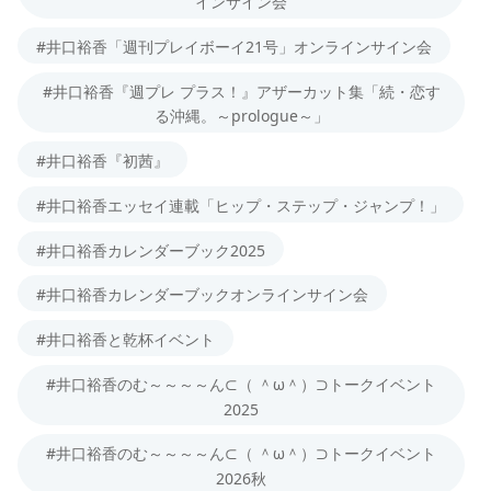
インサイン会
#井口裕香「週刊プレイボーイ21号」オンラインサイン会
#井口裕香『週プレ プラス！』アザーカット集「続・恋す
る沖縄。～prologue～」
#井口裕香『初茜』
#井口裕香エッセイ連載「ヒップ・ステップ・ジャンプ！」
#井口裕香カレンダーブック2025
#井口裕香カレンダーブックオンラインサイン会
#井口裕香と乾杯イベント
#井口裕香のむ～～～～ん⊂（ ＾ω＾）⊃トークイベント
2025
#井口裕香のむ～～～～ん⊂（ ＾ω＾）⊃トークイベント
2026秋