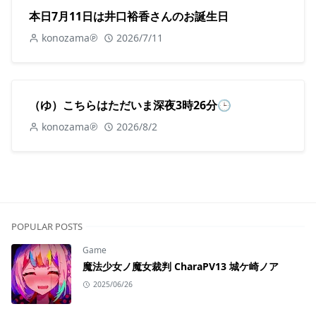
本日7月11日は井口裕香さんのお誕生日
konozama℗
2026/7/11
（ゆ）こちらはただいま深夜3時26分🕒
konozama℗
2026/8/2
POPULAR POSTS
Game
魔法少女ノ魔女裁判 CharaPV13 城ケ崎ノア
2025/06/26