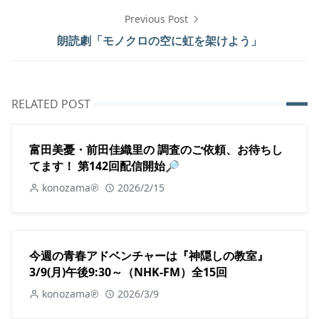
Previous Post
朗読劇「モノクロの空に虹を架けよう」
RELATED POST
富田美憂・前田佳織里の 調査のご依頼、お待ちし
てます！ 第142回配信開始🔎
konozama℗
2026/2/15
今週の青春アドベンチャーは『神隠しの教室』
3/9(月)午後9:30～（NHK-FM）全15回
konozama℗
2026/3/9