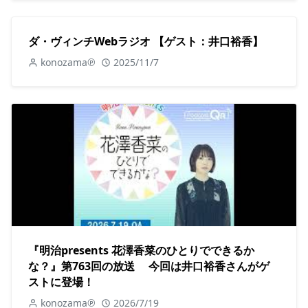
ダ・ヴィンチWebラジオ 【ゲスト：井口裕香】
konozama℗
2025/11/7
『明治presents 花澤香菜のひとりでできるか
な？』第763回の放送 今回は井口裕香さんがゲ
ストに登場！
konozama℗
2026/7/19