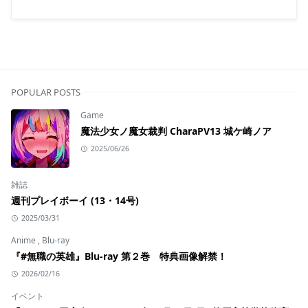
POPULAR POSTS
Game
魔法少女ノ魔女裁判 CharaPV13 城ケ崎ノア
2025/06/26
雑誌
週刊プレイボーイ (13・14号)
2025/03/31
Anime
,
Blu-ray
『#無職の英雄』Blu-ray 第２巻 特典画像解禁！
2026/02/16
イベント