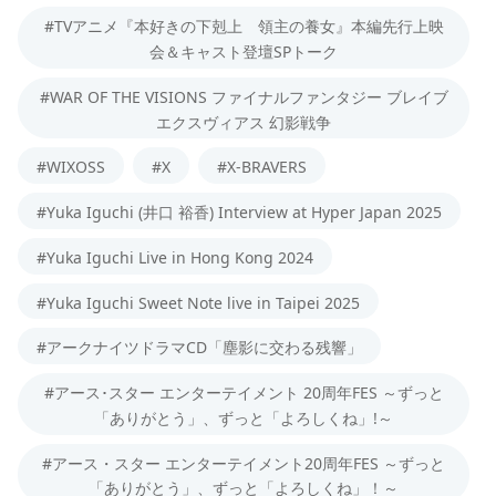
#TVアニメ『本好きの下剋上 領主の養女』本編先行上映
会＆キャスト登壇SPトーク
#WAR OF THE VISIONS ファイナルファンタジー ブレイブ
エクスヴィアス 幻影戦争
#WIXOSS
#X
#X-BRAVERS
#Yuka Iguchi (井口 裕香) Interview at Hyper Japan 2025
#Yuka Iguchi Live in Hong Kong 2024
#Yuka Iguchi Sweet Note live in Taipei 2025
#アークナイツドラマCD「塵影に交わる残響」
#アース･スター エンターテイメント 20周年FES ～ずっと
「ありがとう」、ずっと「よろしくね」!～
#アース・スター エンターテイメント20周年FES ～ずっと
「ありがとう」、ずっと「よろしくね」！～