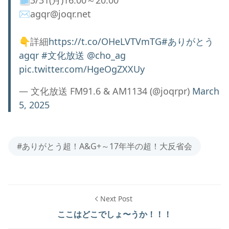
🗓️3/31(月)16:00～20:00
✉agqr@joqr.net
👇詳細
https://t.co/OHeLVTVmTG
#ありがとう
agqr
#文化放送
@cho_ag
pic.twitter.com/HgeOgZXXUy
— 文化放送 FM91.6 & AM1134 (@joqrpr)
March
5, 2025
#ありがとう超！A&G+～17年半の超！大反省会
Next Post
ここはどこでしょ〜うか！！！