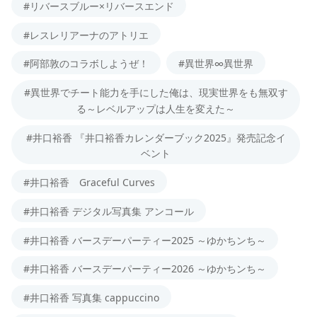
#リバースブルー×リバースエンド
#レスレリアーナのアトリエ
#阿部敦のコラボしようぜ！
#異世界∞異世界
#異世界でチート能力を手にした俺は、現実世界をも無双す
る～レベルアップは人生を変えた～
#井口裕香 『井口裕香カレンダーブック2025』発売記念イ
ベント
#井口裕香 Graceful Curves
#井口裕香 デジタル写真集 アンコール
#井口裕香 バースデーパーティー2025 ～ゆかちンち～
#井口裕香 バースデーパーティー2026 ～ゆかちンち～
#井口裕香 写真集 cappuccino