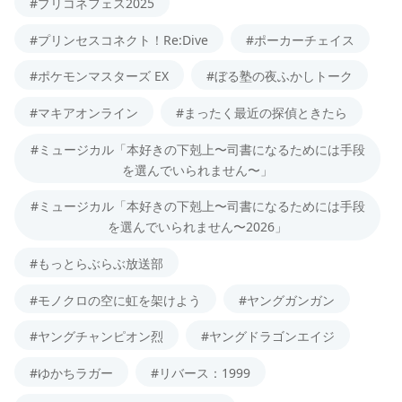
#プリコネフェス2025
#プリンセスコネクト！Re:Dive
#ポーカーチェイス
#ポケモンマスターズ EX
#ぼる塾の夜ふかしトーク
#マキアオンライン
#まったく最近の探偵ときたら
#ミュージカル「本好きの下剋上〜司書になるためには手段
を選んでいられません〜」
#ミュージカル「本好きの下剋上〜司書になるためには手段
を選んでいられません〜2026」
#もっとらぶらぶ放送部
#モノクロの空に虹を架けよう
#ヤングガンガン
#ヤングチャンピオン烈
#ヤングドラゴンエイジ
#ゆかちラガー
#リバース：1999