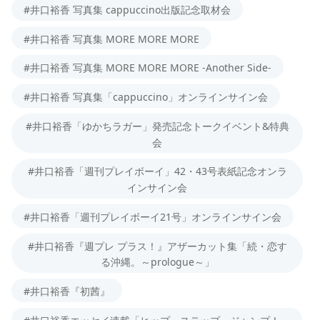
#井口裕香 写真集 cappuccino出版記念取材会
#井口裕香 写真集 MORE MORE MORE
#井口裕香 写真集 MORE MORE MORE -Another Side-
#井口裕香 写真集「cappuccino」オンラインサイン会
#井口裕香「ゆかちラガー」発売記念トークイベント&特典
会
#井口裕香「週刊プレイボーイ」42・43号表紙記念オンラ
インサイン会
#井口裕香「週刊プレイボーイ21号」オンラインサイン会
#井口裕香『週プレ プラス！』アザーカット集「続・恋す
る沖縄。～prologue～」
#井口裕香『初茜』