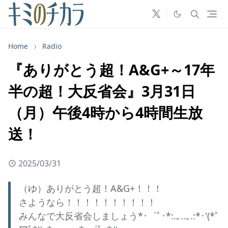
Home
Radio
『ありがとう超！A&G+～17年
半の超！大反省会』3月31日
（月）午後4時から4時間生放
送！
2025/03/31
（ゆ）ありがとう超！A&G+！！！
さようなら！！！！！！！！！！
みんなで大反省会しましょう*･゜ﾟ･*:.｡..｡.:*･'(*ﾟ