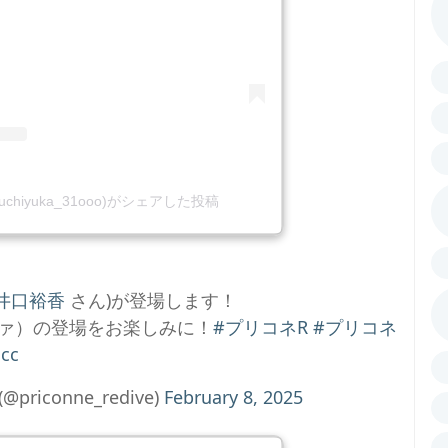
guchiyuka_31ooo)がシェアした投稿
井口裕香
さん)が登場します！
ァ）の登場をお楽しみに！
#プリコネR
#プリコネ
Ucc
iconne_redive)
February 8, 2025