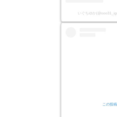
いぐちゆか(@ooo31_i
この投稿を