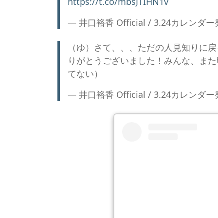
https://t.co/mbsJTIHN1v
— 井口裕香 Official / 3.24カレンダー発売
（ゆ）さて、、、ただの人見知りに戻るか、、、
りがとうございました！みんな、また
てない）
— 井口裕香 Official / 3.24カレンダー発売