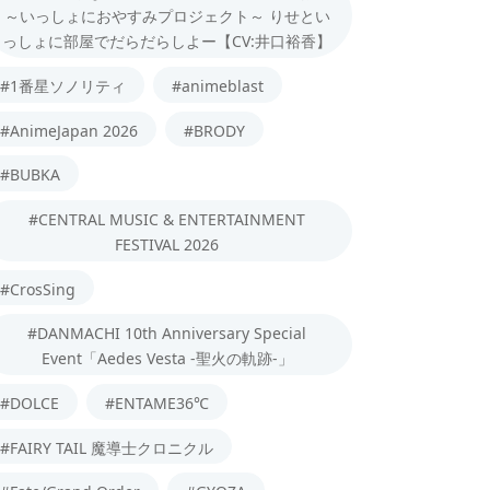
～いっしょにおやすみプロジェクト～ りせとい
っしょに部屋でだらだらしよー【CV:井口裕香】
#1番星ソノリティ
#animeblast
#AnimeJapan 2026
#BRODY
#BUBKA
#CENTRAL MUSIC & ENTERTAINMENT
FESTIVAL 2026
#CrosSing
#DANMACHI 10th Anniversary Special
Event「Aedes Vesta -聖火の軌跡-」
#DOLCE
#ENTAME36℃
#FAIRY TAIL 魔導士クロニクル