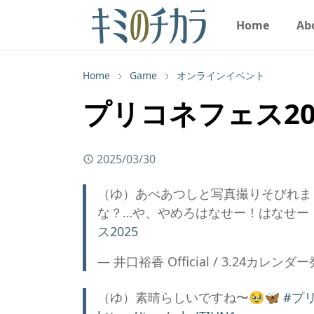
Home
Ab
Home
Game
オンラインイベント
プリコネフェス20
2025/03/30
（ゆ）あべあつしと写真撮りそびれま
な？…や、やめろはなせー！はなせー
ス2025
— 井口裕香 Official / 3.24カレンダー発売
（ゆ）素晴らしいですね〜🥹🦋
#プ