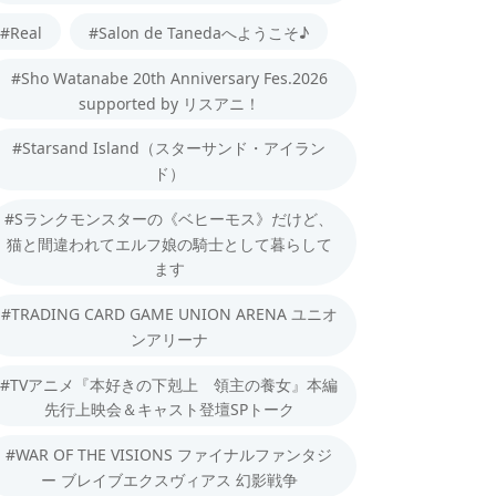
#Real
#Salon de Tanedaへようこそ♪
#Sho Watanabe 20th Anniversary Fes.2026
supported by リスアニ！
#Starsand Island（スターサンド・アイラン
ド）
#Sランクモンスターの《ベヒーモス》だけど、
猫と間違われてエルフ娘の騎士として暮らして
ます
#TRADING CARD GAME UNION ARENA ユニオ
ンアリーナ
#TVアニメ『本好きの下剋上 領主の養女』本編
先行上映会＆キャスト登壇SPトーク
#WAR OF THE VISIONS ファイナルファンタジ
ー ブレイブエクスヴィアス 幻影戦争