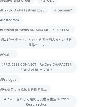
#Fate/Grand Order
#GYOZA
#HYPER JAPAN Festival 2025
#icecream°
#Instagram
#Lemino presents ANIMAX MUSIX 2024 FALL
#Lv2からチートだった元勇者候補のまったり異
世界ライフ
#Otakon
#PRINCESS CONNECT！Re:Dive CHARACTER
SONG ALBUM VOL.6
#Prologue
#Re:ゼロから始める異世界生活
#Ｒｅ：ゼロから始める異世界生活 Witch's
Re:surrection