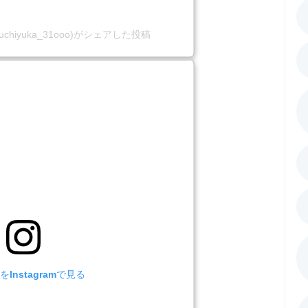
guchiyuka_31ooo)がシェアした投稿
Instagramで見る