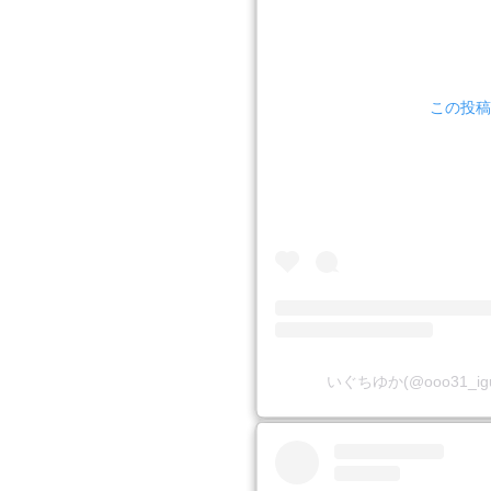
この投稿を
いぐちゆか(@ooo31_i